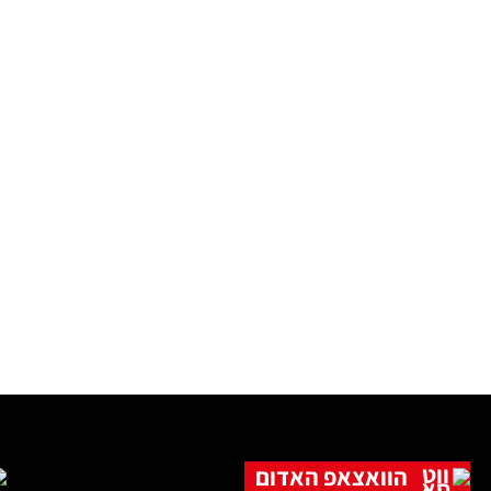
הוואצאפ האדום