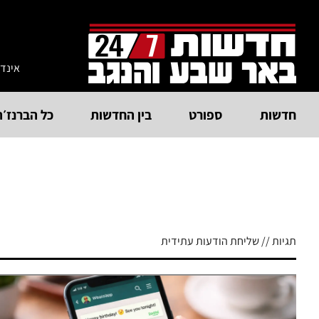
אינד
חדשות
ספורט
בין החדשות
כל הברנז׳ה
תגיות // שליחת הודעות עתידית