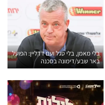
בלי מאמן, בלי סגל ועם דדליין: הפועל
באר שבע/דימונה בסכנה