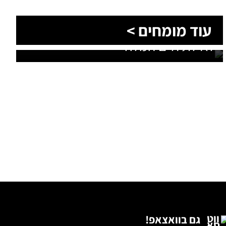
הסעות בדרום 2026: כך מתכננים
עוד מומחים >
נסיעה קבוצתית מושלמת לנגב,
לאילת ולים המלח
גם בוואצאפ!