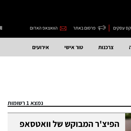
קס עסקים
פרסום באתר
הוואצאפ האדום
ال
צרכנות
טור אישי
אירועים
נמצא 1 רשומות
הפיצ'ר המבוקש של וואטסאפ