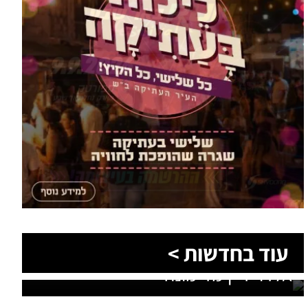
עוד בחדשות >
סוף טרגי לחיפושים: זוהתה גופתו של
אלדר דיין מדימונה