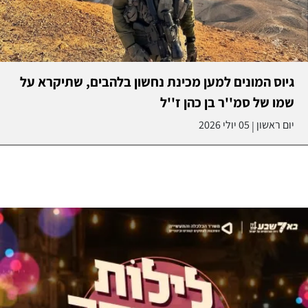
גיוס המונים למען מכינת נחשון בלהבים, שתיקרא על
שמו של סמ''ר בן כהן ז''ל
יום ראשון
05 יולי 2026
|