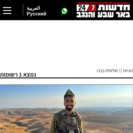
العربية
Русский
תגיות // שלוחת בנכו
נמצא 1 רשומות