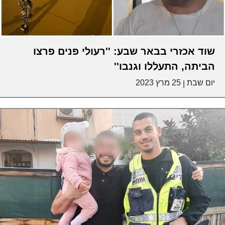
שוד אכזרי בבאר שבע: ''רעולי פנים פרצו
הביתה, התעללו וגנבו''
יום שבת
25 מרץ 2023
|