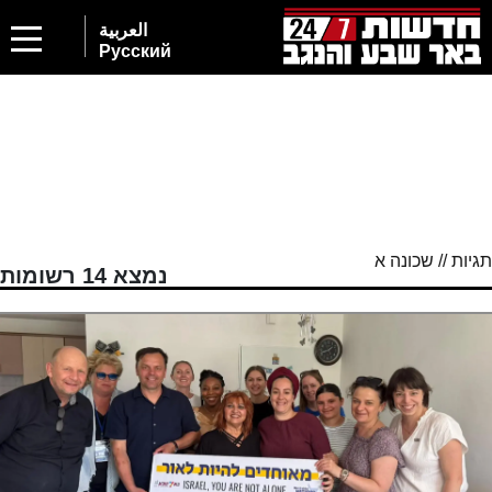
العربية
Русский
תגיות // שכונה א
נמצא 14 רשומות