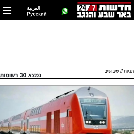
العربية
Русский
תגיות // שיבושים
נמצא 30 רשומות