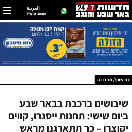
العربية
Русский
חדשות// תחבורה
שיבושים ברכבת בבאר שבע
ביום שישי: תחנות ייסגרו, קווים
יקוצרו – כך תתארגנו מראש