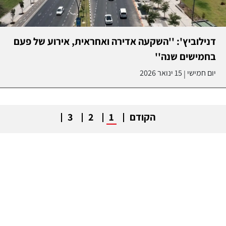
דנילוביץ': ''השקעה אדירה ואחראית, אירוע של פעם
בחמישים שנה''
יום חמישי
15 ינואר 2026
|
הקודם
1
2
3