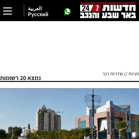
العربية
Русский
תגיות // שדרות רגר
נמצא 20 רשומות