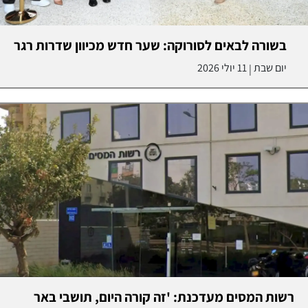
בשורה לבאים לסורוקה: שער חדש מכיוון שדרות רגר
יום שבת
11 יולי 2026
|
רשות המסים מעדכנת: 'זה קורה היום, תושבי באר