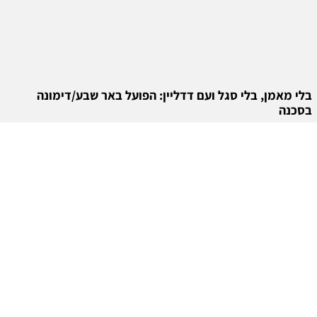
בלי מאמן, בלי סגל ועם דדליין: הפועל באר שבע/דימונה
בסכנה