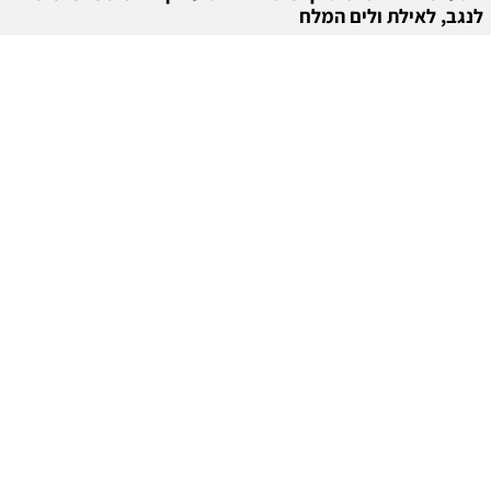
לנגב, לאילת ולים המלח