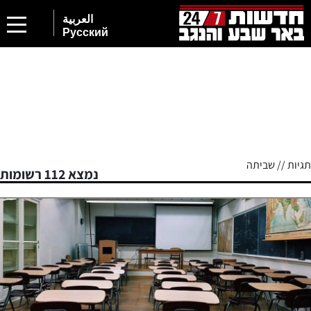
2
العربية
Русский
תגיות // שביתה
נמצא 112 רשומות