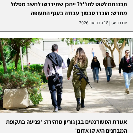
תכננתם לטוס לחו''ל? ייתכן שתידרשו לחשב מסלול
מחדש: הוכרז סכסוך עבודה בענף התעופה
יום רביעי
18 פברואר 2026
|
אגודת הסטודנטים בבן גוריון מזהירה: 'פגיעה בתקופת
המבחנים היא קו אדום'