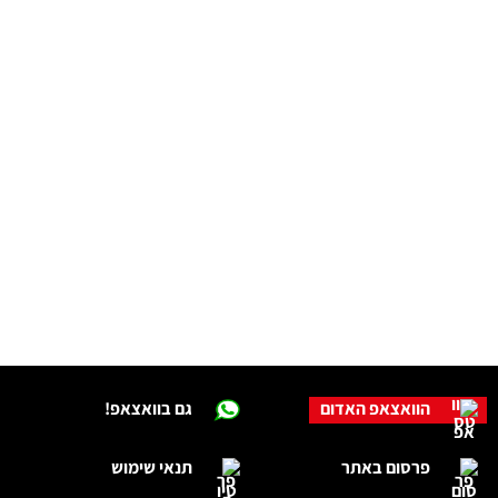
הוואצאפ האדום
גם בוואצאפ!
פרסום באתר
תנאי שימוש