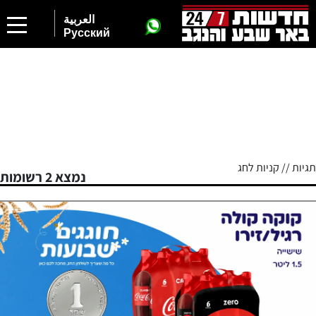
العربية
Русский
תגיות // קניות לחג
נמצא 2 רשומות