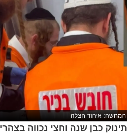
המחשה: איחוד הצלה
תינוק כבן שנה וחצי נכווה בצהר