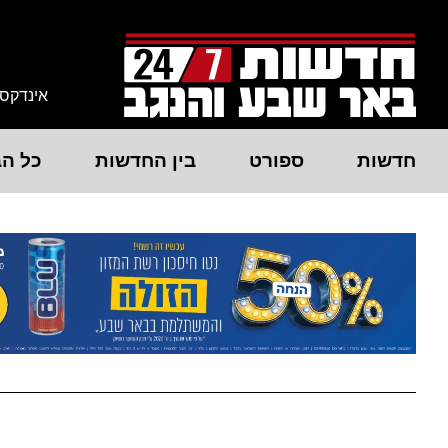
אינדקס
חדשות
ספורט
בין החדשות
כל הב