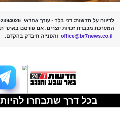
לדיווח על חדשות: דני בלר - עורך אחראי 052-2394026 |
המערכת מכבדת זכויות יוצרים. אם פורסם באתר תוכ
office@br7news.co.il
והפנייה תיבדק בהקדם.
בכל דרך שתבחרו להיות 