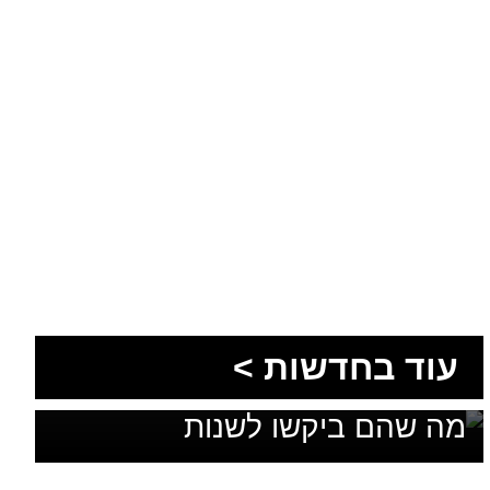
1,600 מתושבי עומר השתתפו
עוד בחדשות >
בגיבוש תוכנית האב לחינוך: זה
מה שהם ביקשו לשנות