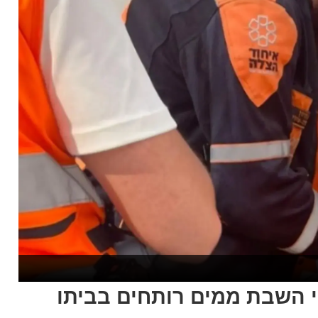
יי השבת ממים רותחים בביתו