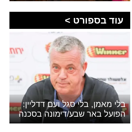
בלי מאמן, בלי סגל ועם דדליין:
הפועל באר שבע/דימונה בסכנה