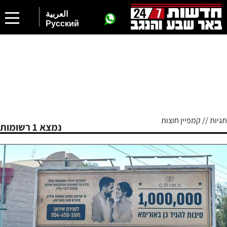
العربية
Русский
תגיות // קמפיין חוצות
נמצא 1 רשומות