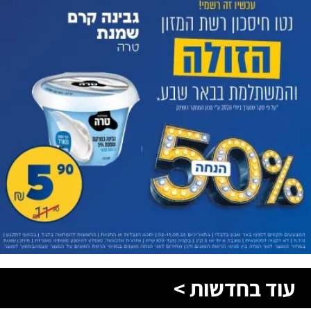
עוד בחדשות >