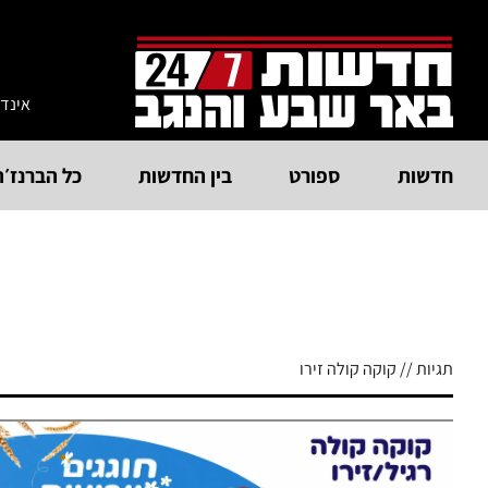
אינד
חדשות
ספורט
בין החדשות
כל הברנז׳ה
תגיות // קוקה קולה זירו