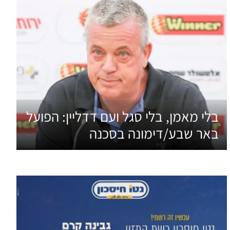
בלי מאמן, בלי סגל ועם דדליין: הפועל
באר שבע/דימונה בסכנה