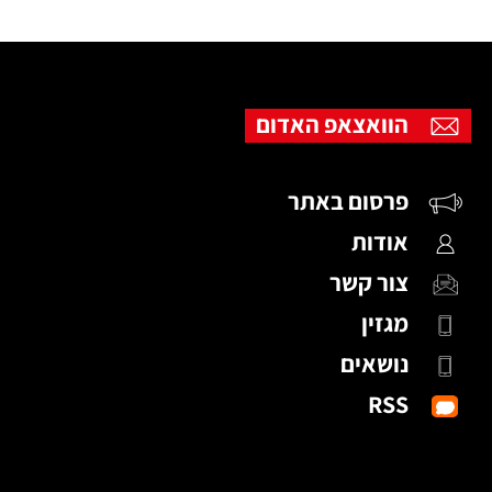
הוואצאפ האדום
פרסום באתר
אודות
צור קשר
מגזין
נושאים
RSS