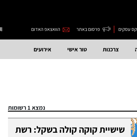
קס עסקים
פרסום באתר
הוואצאפ האדום
ال
צרכנות
טור אישי
אירועים
נמצא 1 רשומות
שישיית קוקה קולה בשקל: רשת