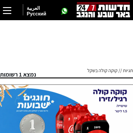
العربية
Русский
תגיות // קוקה קולה בשקל
נמצא 1 רשומות