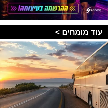
עוד מומחים >