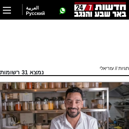
2
العربية
Русский
תגיות // עזריאלי
נמצא 31 רשומות