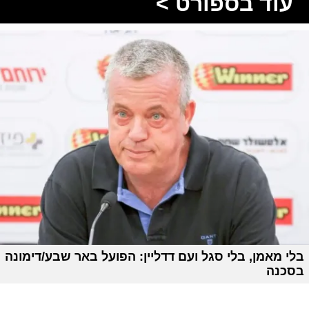
עוד בספורט >
בלי מאמן, בלי סגל ועם דדליין: הפועל באר שבע/דימונה
בסכנה