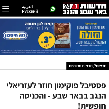
العربية
Русский
חדשות// חדשות מקומיות
פסטיבל פוקימון חוזר לעזריאלי
הנגב בבאר שבע - והכניסה
חופשית!