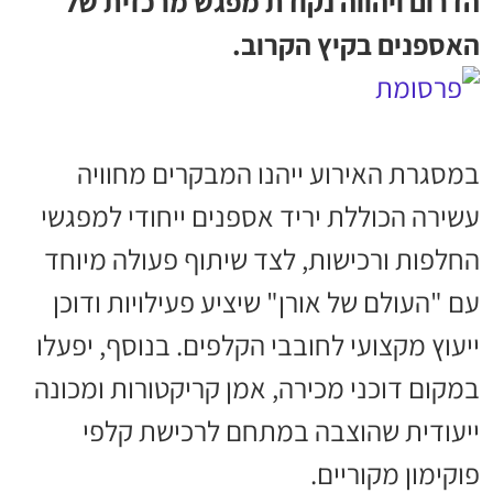
הדרום ויהווה נקודת מפגש מרכזית של
האספנים בקיץ הקרוב.
במסגרת האירוע ייהנו המבקרים מחוויה
עשירה הכוללת יריד אספנים ייחודי למפגשי
החלפות ורכישות, לצד שיתוף פעולה מיוחד
עם "העולם של אורן" שיציע פעילויות ודוכן
ייעוץ מקצועי לחובבי הקלפים. בנוסף, יפעלו
במקום דוכני מכירה, אמן קריקטורות ומכונה
ייעודית שהוצבה במתחם לרכישת קלפי
פוקימון מקוריים.