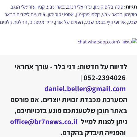
תגיות:
פסטיבל פוקימון
עזריאלי הנגב
באר שבע
קניון עזריאלי הנגב
,
,
,
,
פוקימון בבאר שבע
קלפי פוקימון
אספני פוקימון
אירועים לילדים בבאר
,
,
,
שבע
אירועי קיץ בבאר שבע
העולם של אורן
יריד אספנים
החלפת קלפים
,
,
,
,
לדיווח על חדשות: דני בלר - עורך אחראי
052-2394026 |
daniel.beller@gmail.com
המערכת מכבדת זכויות יוצרים. אם פורסם
באתר תוכן שלטענתכם פוגע בזכויותיכם,
ניתן לפנות למייל
office@br7news.co.il
והפנייה תיבדק בהקדם.