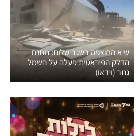
שיא החוצפה בשגב שלום: תחנת
הדלק הפיראטית פעלה על חשמל
גנוב (וידאו)