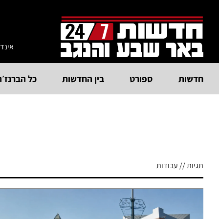
אינד
חדשות
ספורט
בין החדשות
כל הברנז׳ה
תגיות // עבודות