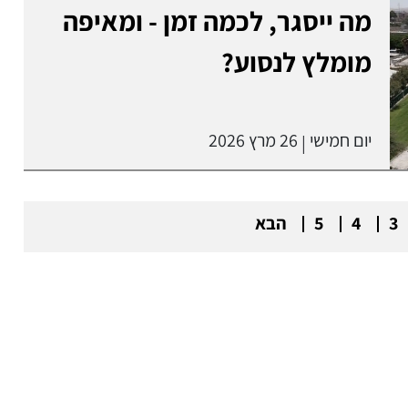
מה ייסגר, לכמה זמן - ומאיפה
מומלץ לנסוע?
יום חמישי
26 מרץ 2026
|
3
4
5
הבא