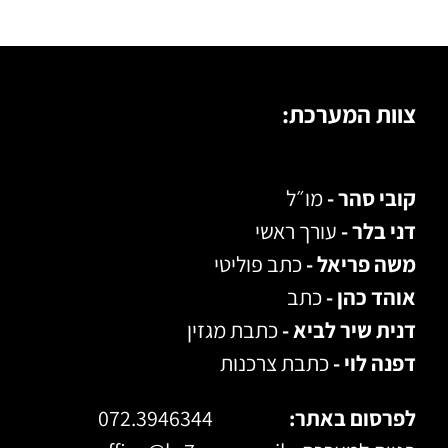
צוות המערכת:
קובי סהר -
מו״ל
דני בלר -
עורך ראשי
משה פריאל -
כתב פוליטי
אוהד כהן -
כתב
דנית שיר לביא -
כתבת מגזין
דפנה לוי -
כתבת צרכנות
לפרסום באתר:
072.3946344