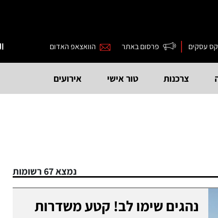
קס עסקים
פרסום באתר
הוואצאפ האדום
ال
צרכנות
טור אישי
אירועים
נמצא 67 רשומות
נהגים שימו לב! קטע משדרות