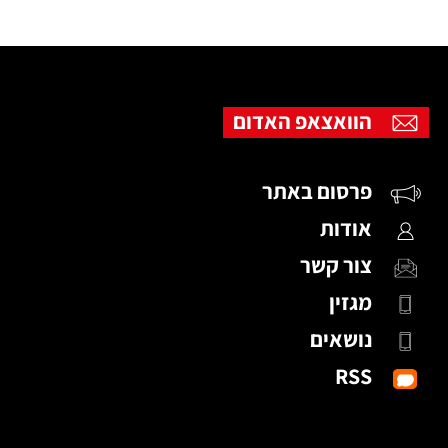
הוואצאפ האדום
פרסום באתר
אודות
צור קשר
מגזין
נושאים
RSS