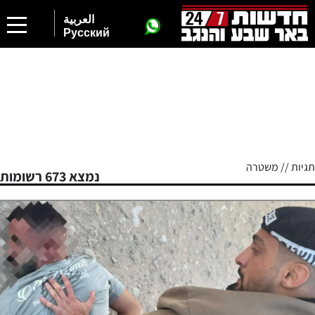
العربية
Русский
תגיות // משטרה
נמצא 673 רשומות