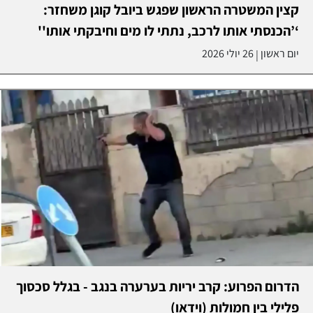
קצין המשטרה הראשון שפגש ביובל קוגן משחזר:
‘’הכנסתי אותו לרכב, נתתי לו מים וחיבקתי אותו''
יום ראשון
26 יולי 2026
|
הדרום הפרוע: קרב יריות בערערה בנגב - בגלל סכסוך
פלילי בין חמולות (וידאו)