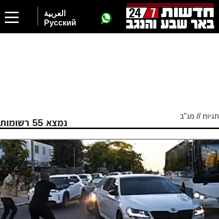
العربية
Русский
תגיות // מג"ב
נמצא 55 רשומות