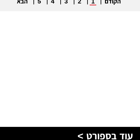
הקודם
1
2
3
4
5
הבא
עוד בספורט >