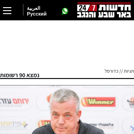
العربية
Русский
תגיות // כדורסל
נמצא 90 רשומות