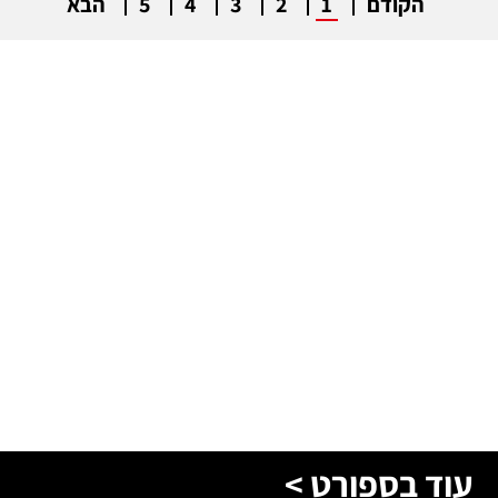
הקודם
1
2
3
4
5
הבא
עוד בספורט >