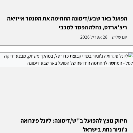
הפועל באר שבע/דימונה החתימה את הסנטר אייזיאה
ריצ'ארדס, נחלה הפסד למכבי
יום שלישי
28 אפריל 2026
|
חיזוק נוצץ להפועל ב''ש/דימונה: ליונל פיגרואה
ג'וניור נחת בישראל