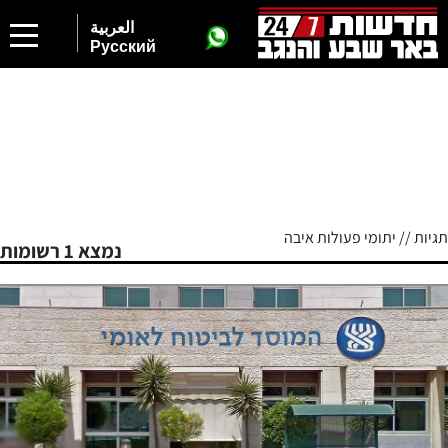
العربية
Русский
תגיות // יתומי פעולות איבה
נמצא 1 רשומות