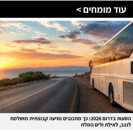
עוד מומחים >
הסעות בדרום 2026: כך מתכננים נסיעה קבוצתית מושלמת
לנגב, לאילת ולים המלח