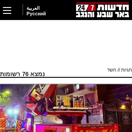
2
العربية
Русский
תגיות // חשד
נמצא 76 רשומות