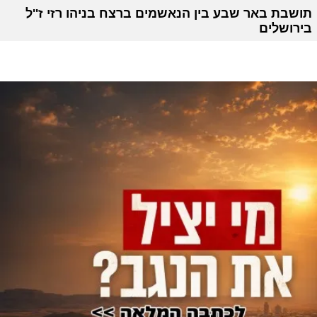
תושבת באר שבע בין הנאשמים ברצח בניהו רזי ז''ל
בירושלים