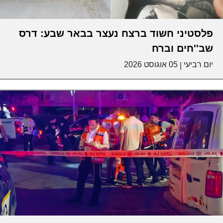
פלסטיני חשוד ברצח נעצר בבאר שבע: דרס
שב''חים וברח
יום רביעי
05 אוגוסט 2026
|