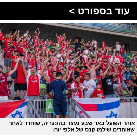
עוד בספורט >
אוהד הפועל באר שבע נעצר בהונגריה, שוחרר לאחר
שאוהדים שילמו קנס של אלפי יורו