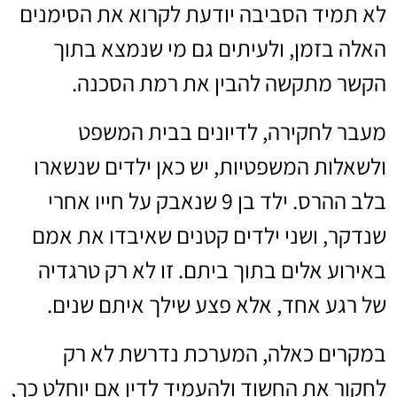
לא תמיד הסביבה יודעת לקרוא את הסימנים
האלה בזמן, ולעיתים גם מי שנמצא בתוך
הקשר מתקשה להבין את רמת הסכנה.
מעבר לחקירה, לדיונים בבית המשפט
ולשאלות המשפטיות, יש כאן ילדים שנשארו
בלב ההרס. ילד בן 9 שנאבק על חייו אחרי
שנדקר, ושני ילדים קטנים שאיבדו את אמם
באירוע אלים בתוך ביתם. זו לא רק טרגדיה
של רגע אחד, אלא פצע שילך איתם שנים.
במקרים כאלה, המערכת נדרשת לא רק
לחקור את החשוד ולהעמיד לדין אם יוחלט כך,