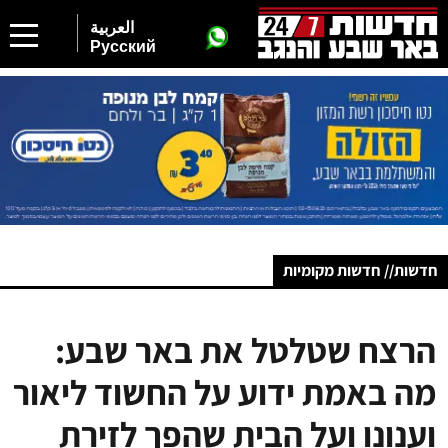
العربية
Русский
חדשות// חדשות מקומיות
הרצח שטלטל את באר שבע:
מה באמת ידוע על החשוד ליאור
וענונו ועל הבית שהפך לזירת