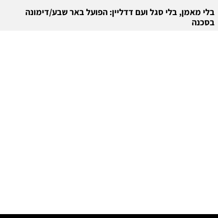
בלי מאמן, בלי סגל ועם דדליין: הפועל באר שבע/דימונה
בסכנה