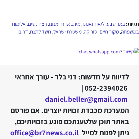
תגיות:
באר שבע
ליאור ואנונו
מירב אדרי ואנונו
רצח נשים
אלימות
,
,
,
,
במשפחה
מקור חיים
סורוקה
משטרת ישראל
חשד לרצח
דרום
,
,
,
,
,
לדיווח על חדשות: דני בלר - עורך אחראי
052-2394026 |
daniel.beller@gmail.com
המערכת מכבדת זכויות יוצרים. אם פורסם
באתר תוכן שלטענתכם פוגע בזכויותיכם,
ניתן לפנות למייל
office@br7news.co.il