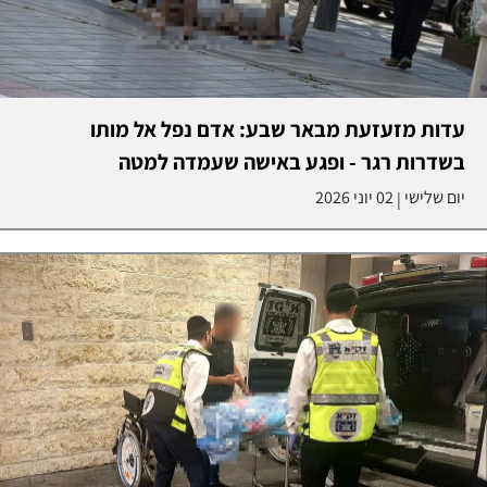
עדות מזעזעת מבאר שבע: אדם נפל אל מותו
בשדרות רגר - ופגע באישה שעמדה למטה
יום שלישי
02 יוני 2026
|