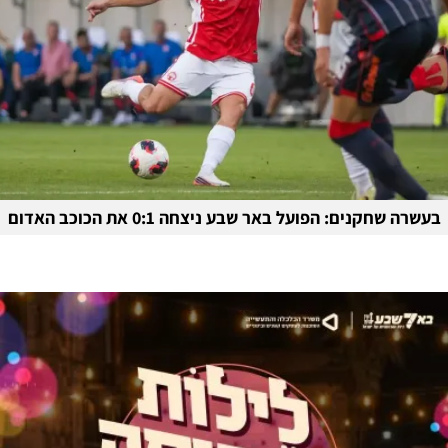
בעשרה שחקנים: הפועל באר שבע ניצחה 0:1 את הכוכב האדום