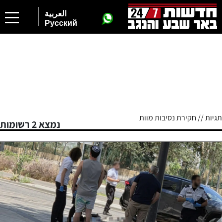
العربية
Русский
תגיות // חקירת נסיבות מוות
נמצא 2 רשומות