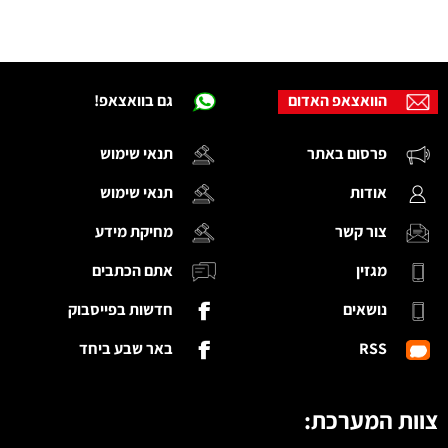
הוואצאפ האדום
גם בוואצאפ!
פרסום באתר
תנאי שימוש
אודות
תנאי שימוש
צור קשר
מחיקת מידע
מגזין
אתם הכתבים
נושאים
חדשות בפייסבוק
RSS
באר שבע ביחד
צוות המערכת: