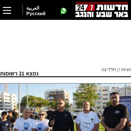
العربية
Русский
תגיות // חללי צה
נמצא 21 רשומות