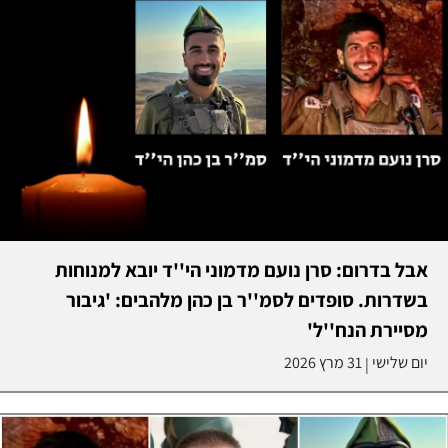
אבל בדרום: סרן נועם מדמוני הי''ד יובא למנוחות
בשדרות. סופדים לסמ''ר בן כהן מלהבים: 'גיבור
מסיירת הנח''ל'
יום שלישי
31 מרץ 2026
|