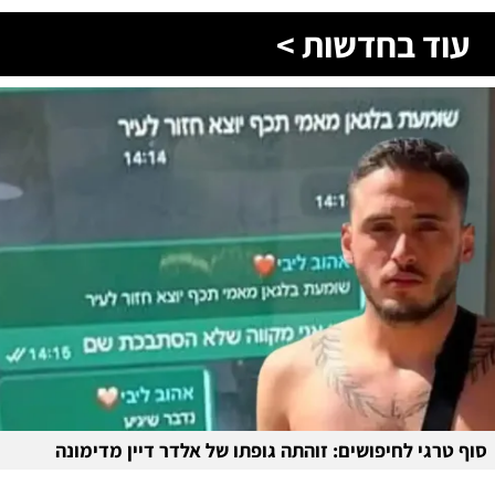
עוד בחדשות >
סוף טרגי לחיפושים: זוהתה גופתו של אלדר דיין מדימונה