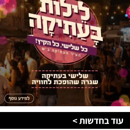
עוד בחדשות >