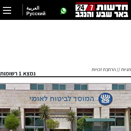
العربية
Русский
תגיות // הרחבת זכויות
נמצא 1 רשומות