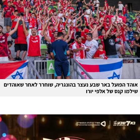
אוהד הפועל באר שבע נעצר בהונגריה, שוחרר לאחר שאוהדים
שילמו קנס של אלפי יורו