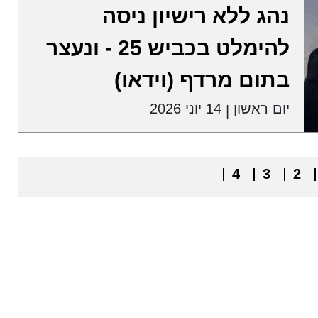
נהג ללא רישיון ניסה
להימלט בכביש 25 - ונעצר
בתום מרדף (וידאו)
יום ראשון
14 יוני 2026
|
4
3
2