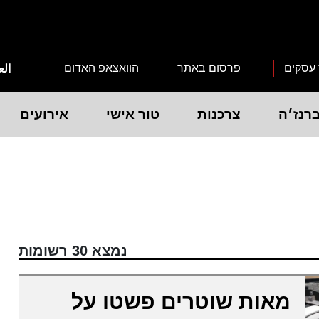
 עסקים
פרסום באתר
הוואצאפ האדום
الع
רנז׳ה
צרכנות
טור אישי
אירועים
נמצא 30 רשומות
מאות שוטרים פשטו על