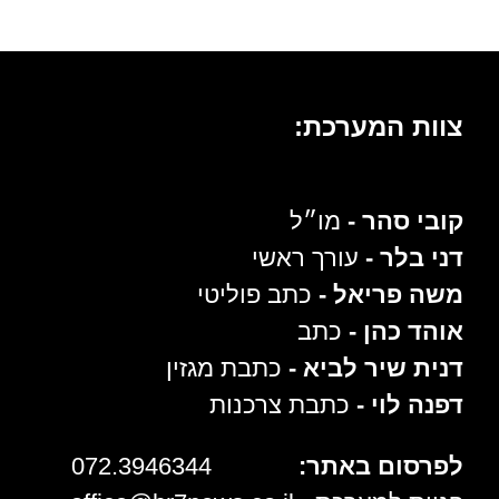
צוות המערכת:
קובי סהר -
מו״ל
דני בלר -
עורך ראשי
משה פריאל -
כתב פוליטי
אוהד כהן -
כתב
דנית שיר לביא -
כתבת מגזין
דפנה לוי -
כתבת צרכנות
לפרסום באתר:
072.3946344