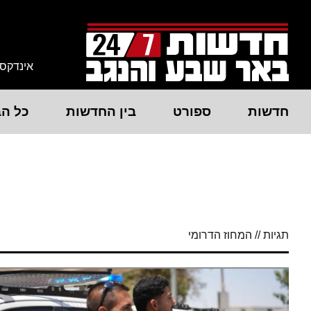
אינדקס
חדשות
ספורט
בין החדשות
כל הב
תגיות // המחוז הדרומי