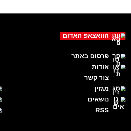
הוואצאפ האדום
פרסום באתר
אודות
צור קשר
מגזין
נושאים
RSS