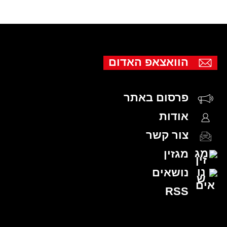
הוואצאפ האדום
פרסום באתר
אודות
צור קשר
מגזין
נושאים
RSS