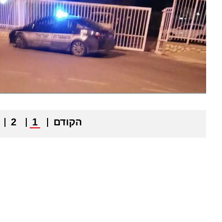
הקודם
1
2