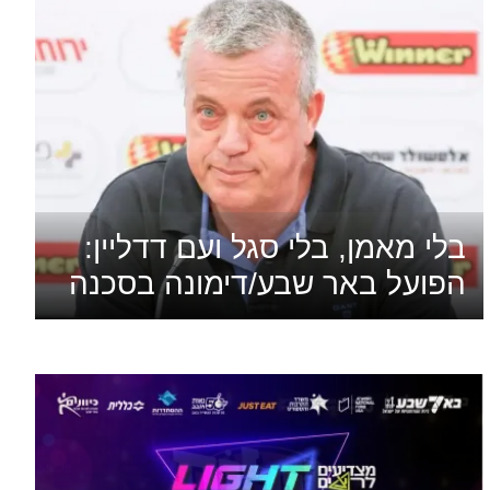
בלי מאמן, בלי סגל ועם דדליין:
הפועל באר שבע/דימונה בסכנה