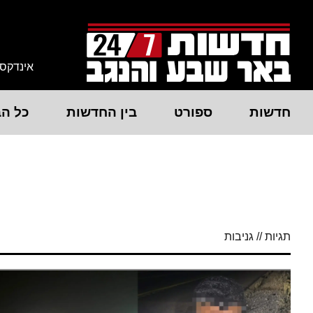
אינדקס
חדשות
ספורט
בין החדשות
כל הב
תגיות // גניבות