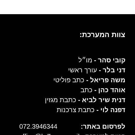
צוות המערכת:
קובי סהר -
מו״ל
דני בלר -
עורך ראשי
משה פריאל -
כתב פוליטי
אוהד כהן -
כתב
דנית שיר לביא -
כתבת מגזין
דפנה לוי -
כתבת צרכנות
לפרסום באתר:
072.3946344