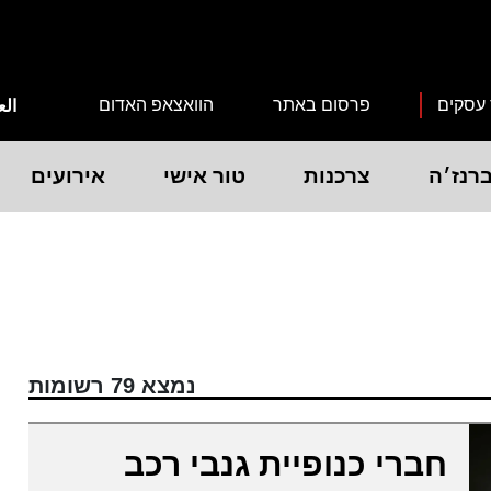
 עסקים
פרסום באתר
הוואצאפ האדום
الع
רנז׳ה
צרכנות
טור אישי
אירועים
נמצא 79 רשומות
חברי כנופיית גנבי רכב