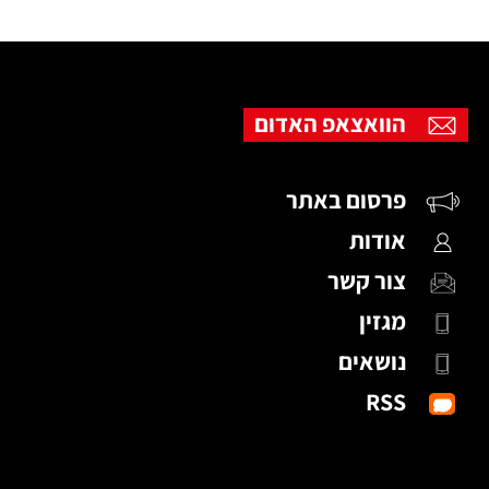
הוואצאפ האדום
פרסום באתר
אודות
צור קשר
מגזין
נושאים
RSS