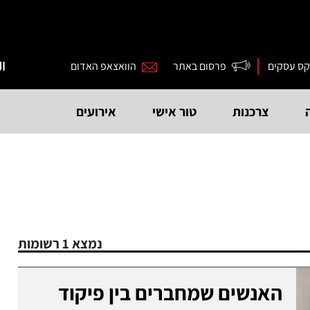
קס עסקים
פרסום באתר
הוואצאפ האדום
ال
צרכנות
טור אישי
אירועים
נמצא 1 רשומות
האנשים שמחברים בין פיקוד