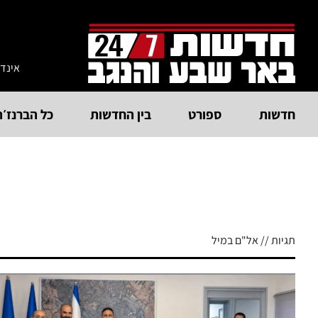
אינד
חדשות
ספורט
בין החדשות
כל הברנז׳ה
תגיות // אל"ם במיל