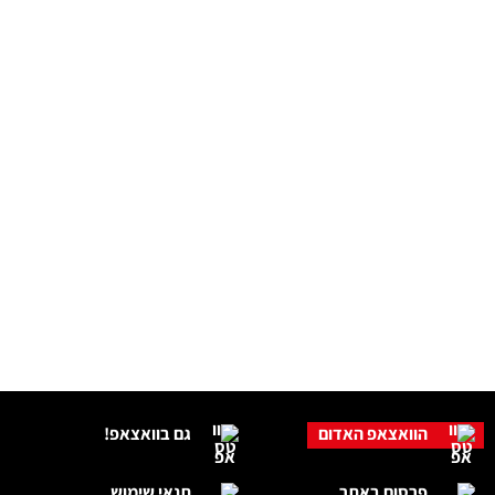
הוואצאפ האדום
גם בוואצאפ!
פרסום באתר
תנאי שימוש