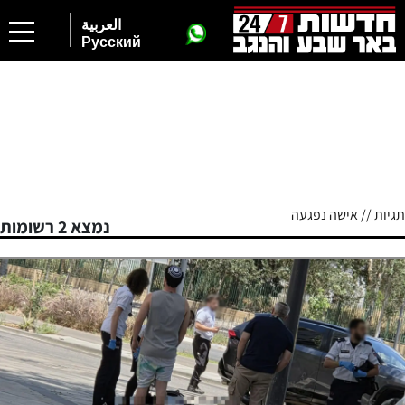
العربية
Русский
תגיות // אישה נפגעה
נמצא 2 רשומות