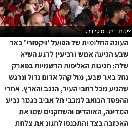
צילום: דיאגו מיטלברג
העונה החלומית של הפועל 'ויקטורי' באר
שבע הגיעה אמש (רביעי) לרגע השיא
שלה: חגיגות האליפות הרשמיות בפארק
נחל באר שבע, מול קהל אדום גדול ונרגש
שהגיע מכל רחבי העיר, הנגב והארץ. אחרי
ההפסד הכואב למכבי תל אביב בגמר גביע
המדינה, האוהדים והשחקנים שמו את
האכזבה בצד והתכנסו לחגוג את צלחת