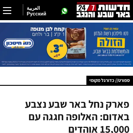
العربية
Русский
ספורט// כדורגל מקומי
פארק נחל באר שבע נצבע
באדום: האלופה חגגה עם
15,000 אוהדים