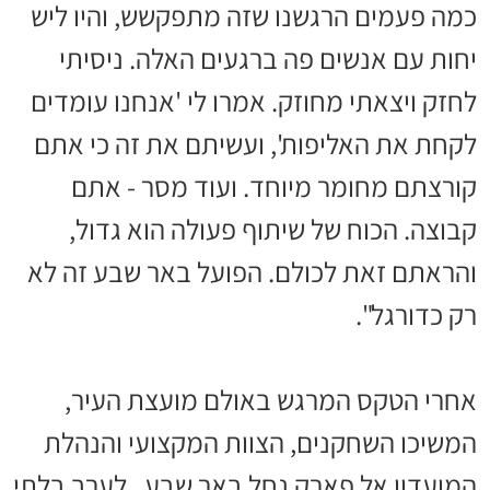
כמה פעמים הרגשנו שזה מתפקשש, והיו ליש
יחות עם אנשים פה ברגעים האלה. ניסיתי
לחזק ויצאתי מחוזק. אמרו לי 'אנחנו עומדים
לקחת את האליפות', ועשיתם את זה כי אתם
קורצתם מחומר מיוחד. ועוד מסר - אתם
קבוצה. הכוח של שיתוף פעולה הוא גדול,
והראתם זאת לכולם. הפועל באר שבע זה לא
רק כדורגל".
אחרי הטקס המרגש באולם מועצת העיר,
המשיכו השחקנים, הצוות המקצועי והנהלת
המועדון אל פארק נחל באר שבע, לערב בלתי