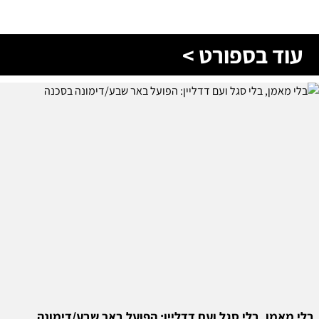
עוד בספורט >
בלי מאמן, בלי סגל ועם דדליין: הפועל באר שבע/דימונה