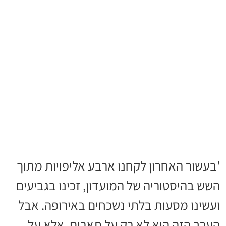
'בעשור האחרון לקחנו ארבע אליפויות מתוך
השש בהיסטוריה של המועדון, זכינו בגביעים
ועשינו מסעות בלתי נשכחים באירופה. אבל
הערב הזה הוא לא רק על תארים, אלא על