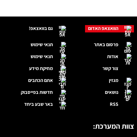
הוואצאפ האדום
גם בוואצאפ!
פרסום באתר
תנאי שימוש
אודות
תנאי שימוש
צור קשר
מחיקת מידע
מגזין
אתם הכתבים
נושאים
חדשות בפייסבוק
RSS
באר שבע ביחד
צוות המערכת: