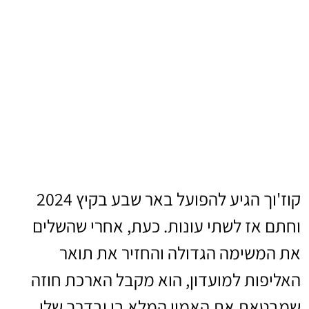
קוז'וך הגיע להפועל באר שבע בקיץ 2024
וחתם אז לשתי עונות. כעת, אחרי שהשלים
את המשימה הגדולה והחזיר את תואר
האליפות למועדון, הוא מקבל הארכת חוזה
שמבטאת את האמון המלא בו ובדרך שלו.