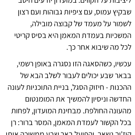
שבקיץ עמוס, עם ציפיות גבוהות ועם רצון
לשמור על מעמד של קבוצה מובילה,
המשכיות בעמדת המאמן היא בסיס קריטי
לכל מה שיבוא אחר כך.
עכשיו, כשהסאגה הזו נסגרה באופן רשמי,
בבאר שבע יכולים לעבור לשלב הבא של
ההכנות - חיזוק הסגל, בניית התוכניות לעונה
החדשה וניסיון להמשיך את המומנטום
מהעונה החולפת. מבחינת המועדון, לפחות
בכל הקשור לעמדת המאמן, המסר ברור: רן
קוז'וך נשאר, והפועל באר שבע ממשיכה איתו