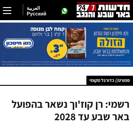
العربية
Русский
ספורט// כדורגל מקומי
רשמי: רן קוז'וך נשאר בהפועל
באר שבע עד 2028