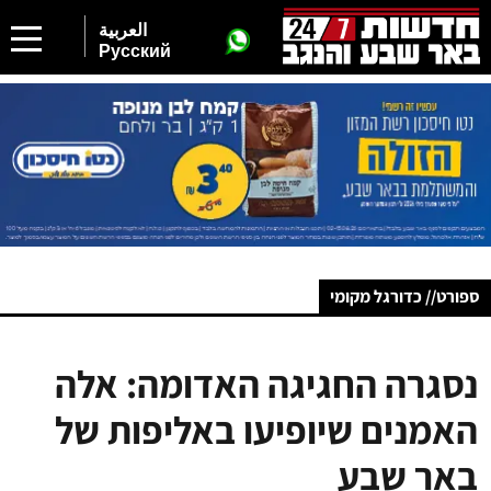
العربية
Русский
ספורט// כדורגל מקומי
נסגרה החגיגה האדומה: אלה
האמנים שיופיעו באליפות של
באר שבע