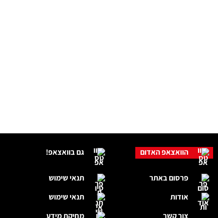
הוואצאפ האדום
גם בוואצאפ!
פרסום באתר
תנאי שימוש
אודות
תנאי שימוש
צור קשר
מחיקת מידע