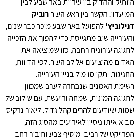
הוותיק וההדוק בין עיריית באר שבע לבין
המועדון. הקשר בין ראש העיר
רוביק
דנילוביץ'
להפועל באר שבע מוכר כבר שנים,
והעירייה שוב מתגייסת כדי להפוך את הזכייה
לחגיגה עירונית רחבה, כזו שמוציאה את
האדום מהיציעים אל לב העיר. לפי הדיווח,
החגיגות יתקיימו מול בניין העירייה.
רשימת האמנים שנבחרה לערב שמכוון
לחגיגה המונית, שמחה ורועשת, עם שילוב של
שמות שיודעים להרים קהל גדול. ליאור נרקיס
מביא איתו ניסיון לאירועים מהסוג הזה,
הפרויקט של רביבו מוסיף צבע וחיבור רחב