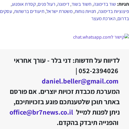
תגיות:
שוד בדימונה
חשוד בשוד
דימונה
רעול פנים
קסדת אופנוע
,
,
,
,
,
פיצוציות בדימונה
חנויות נוחות
משטרת ישראל
תיעודים ברשתות
עסקים
,
,
,
,
בדרום
הארכת מעצר
,
לדיווח על חדשות: דני בלר - עורך אחראי
052-2394026 |
daniel.beller@gmail.com
המערכת מכבדת זכויות יוצרים. אם פורסם
באתר תוכן שלטענתכם פוגע בזכויותיכם,
ניתן לפנות למייל
office@br7news.co.il
והפנייה תיבדק בהקדם.