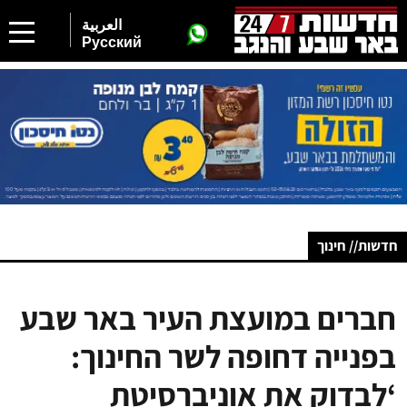
العربية
Русский
חדשות// חינוך
חברים במועצת העיר באר שבע
בפנייה דחופה לשר החינוך:
‘לבדוק את אוניברסיטת