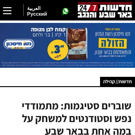
العربية
Русский
חדשות// קהילה
שוברים סטיגמות: מתמודדי
נפש וסטודנטים למשחק על
במה אחת בבאר שבע