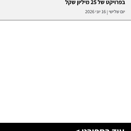
בפרויקט של 25 מיליון שקל
יום שלישי
16 יוני 2026
|