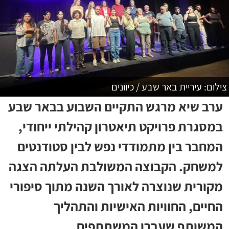
צילום: עיריית באר שבע / כיוונים
ערב שיא מרגש התקיים השבוע בבאר שבע
במסגרת פרויקט תיאטרון קהילתי ייחודי,
המחבר בין מתמודדי נפש לבין סטודנטים
למשחק. הקבוצה המשולבת העלתה הצגה
מקורית שנוצרה לאורך השנה מתוך סיפורי
החיים, החוויות האישיות והתהליך
המשותף שעברו המשתתפים.