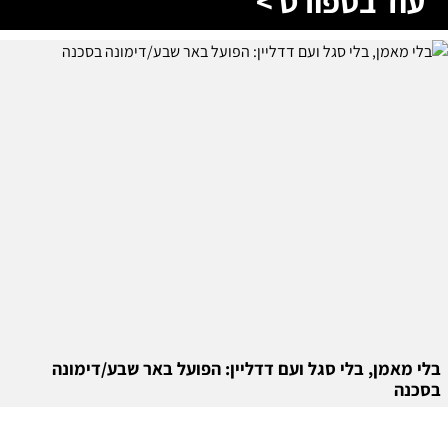
עוד בספורט >
בלי מאמן, בלי סגל ועם דדליין: הפועל באר שבע/דימונה
בסכנה