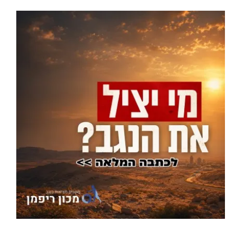
עוד בחדשות >
סוף טרגי לחיפושים: זוהתה גופתו של
אלדר דיין מדימונה