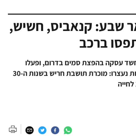
 שבע: קנאביס, חשיש,
תפסו ברכב
שד עסקה בהפצת סמים בדרום, ופעלו
לאחר השלמת עסקה בבאר שבע. שתי חשודות נעצרו: מוכרת תושבת חריש בשנות ה-30