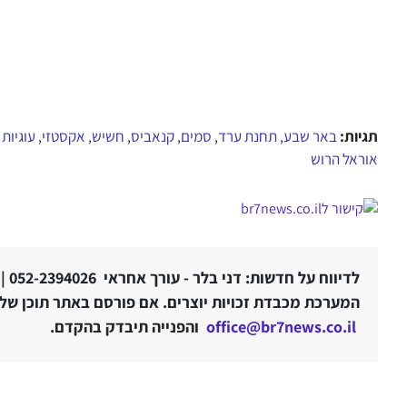
תגיות:
באר שבע
תחנת ערד
סמים
קנאביס
חשיש
אקסטזי
עוגיות
,
,
,
,
,
,
אוראל הרוש
לדיווח על חדשות: דני בלר - עורך אחראי 052-2394026 |
המערכת מכבדת זכויות יוצרים. אם פורסם באתר תוכן שלטע
office@br7news.co.il
והפנייה תיבדק בהקדם.