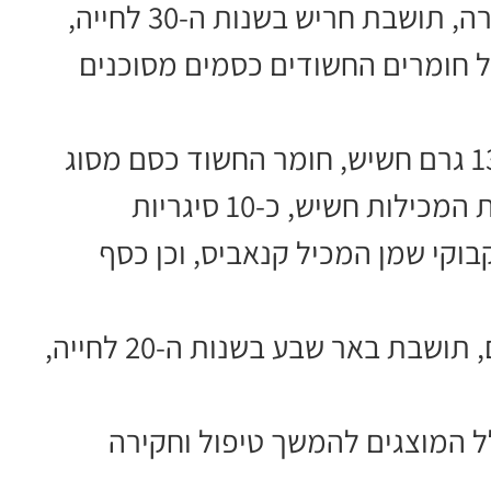
בחיפוש שנערך ברכב של החשודה במכירה, תושבת חריש בשנות ה-30 לחייה,
ל חומרים החשודים כסמים מסוכנים
בין היתר נתפסו כקילוגרם קנאביס, כ-135 גרם חשיש, חומר החשוד כסם מסוג
דוסה, 4 כדורי אקסטזי, כ-488 גרם עוגיות המכילות חשיש, כ-10 סיגריות
וניות המכילות שמן קנאביס, 3 בקבוקי שמן המכיל קנאביס, וכן כסף
בחיפוש נוסף שנערך אצל רוכשת הסמים, תושבת באר שבע בשנות ה-20 לחייה,
ל המוצגים להמשך טיפול וחקירה