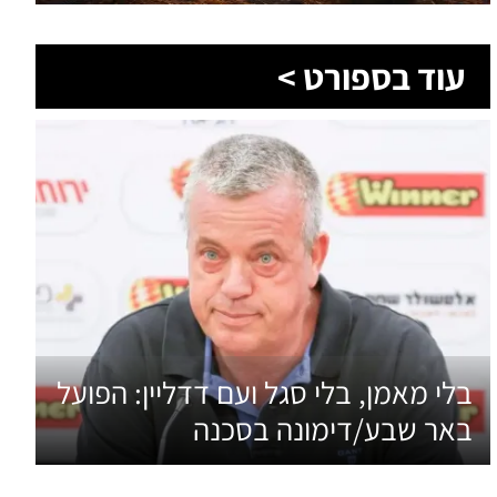
בלי מאמן, בלי סגל ועם דדליין: הפועל
באר שבע/דימונה בסכנה