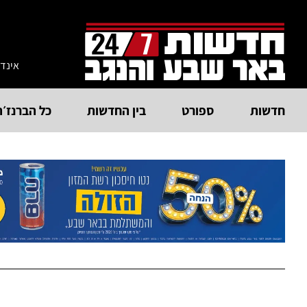
אינד
חדשות
ספורט
בין החדשות
כל הברנז׳ה