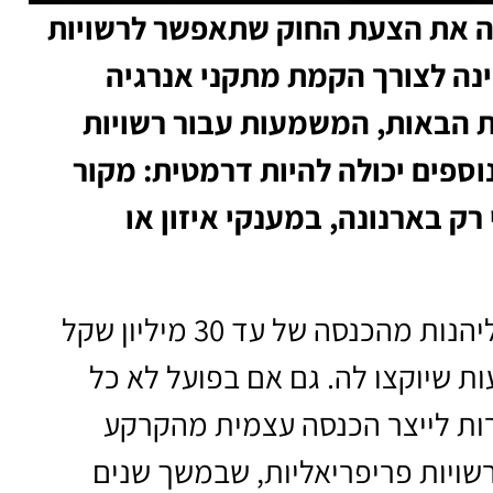
ה את הצעת החוק שתאפשר לרשויות
נה לצורך הקמת מתקני אנרגיה
 הבאות, המשמעות עבור רשויות
נוספים יכולה להיות דרמטית: מקור
ק בארנונה, במענקי איזון או
לפי יוזמי החוק, הרשות המקומית תוכל ליהנות מהכנסה של עד 30 מיליון שקל
 שיוקצו לה. גם אם בפועל לא כל
ות לייצר הכנסה עצמית מהקרקע
ויות פריפריאליות, שבמשך שנים