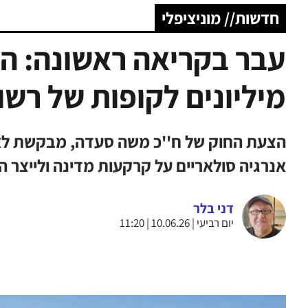
חדשות// מוניציפלי
עבר בקריאה ראשונה: הח
מיליונים לקופות של רשו
הצעת החוק של ח''כ משה סעדה, מבקשת לאפ
אנרגיה סולאריים על קרקעות מדינה ולייצר הכנסה של עד 30 
דני בלר
יום רביעי | 10.06.26 | 11:20