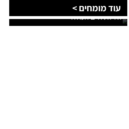
עוד מומחים >
נסיעה קבוצתית מושלמת לנגב,
לאילת ולים המלח