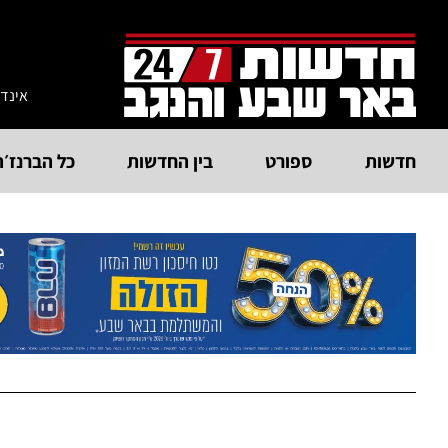
אינד
חדשות
ספורט
בין החדשות
כל הברנז׳ה