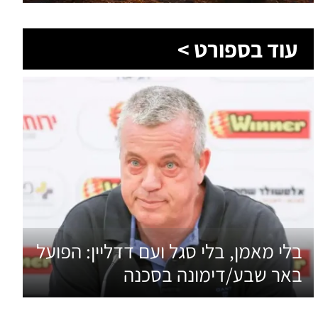
עוד בספורט >
בלי מאמן, בלי סגל ועם דדליין: הפועל
באר שבע/דימונה בסכנה