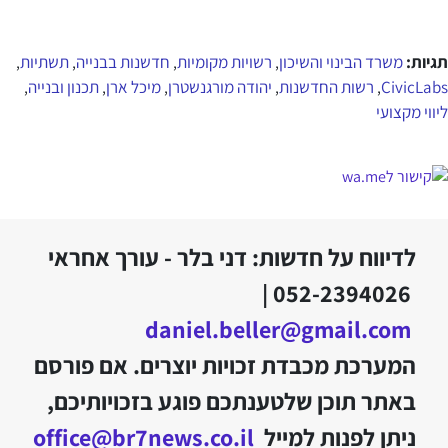
תגיות:
משרד הבינוי והשיכון
רשויות מקומיות
חדשנות בבנייה
תשתיות
,
,
,
,
CivicLabs
רשות החדשנות
יהודה מורגנשטרן
מיכל ארן
תכנון ובנייה
,
,
,
,
,
ליווי מקצועי
לדיווח על חדשות: דני בלר - עורך אחראי
052-2394026 |
daniel.beller@gmail.com
המערכת מכבדת זכויות יוצרים. אם פורסם
באתר תוכן שלטענתכם פוגע בזכויותיכם,
ניתן לפנות למייל
office@br7news.co.il