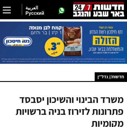
العربية
Русский
חדשות// נדל''ן
משרד הבינוי והשיכון יסבסד
פתרונות לזירוז בניה ברשויות
מקומיות