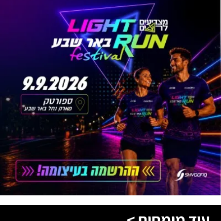
עוד מומחים >