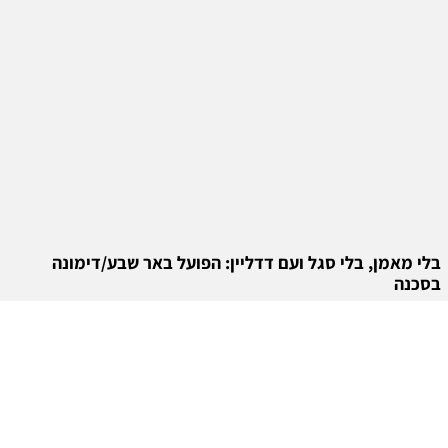
בלי מאמן, בלי סגל ועם דדליין: הפועל באר שבע/דימונה
בסכנה