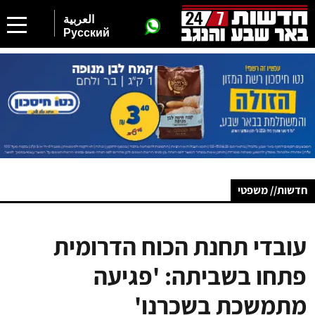
العربية
Русский
חדשות// משפטי
עובדי תחנת הכוח הדרומית
פתחו בשביתה: 'פגיעה
מתמשכת בשכרנו'