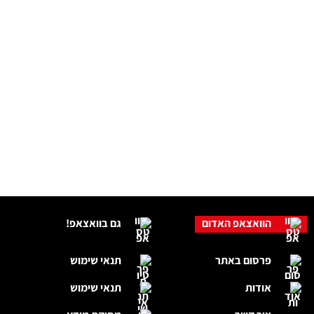
הוואצאפ האדום
גם בוואצאפ!
פרסום באתר
תנאי שימוש
אודות
תנאי שימוש