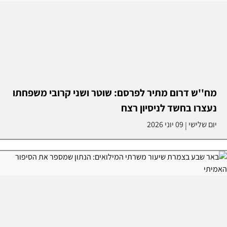
מח''ש דרום מתיר לפרסם: שוטר ושני קרובי משפחתו
נעצרו בחשד לניסיון רצח
יום שלישי
09 יוני 2026
|