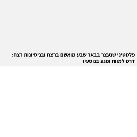
פלסטיני שנעצר בבאר שבע מואשם ברצח ובניסיונות רצח:
דרס למוות ופגע בנוסעיו