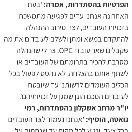
הפרטיות בהסתדרות, אמרה:
'בעת
האחרונה אנחנו עדים לפגיעה מתמשכת
בזכויות העובדים, לצד סירוב ההנהלה
להתקדם במשא ומתן ולשלם לעובדים את מה
שקבלים שאר עובדי OPC. צר לי שהנהלה
מסרבת להכיר בתרומתם של העובדים או
לשתף אותם בהצלחה. לא נהסס לפעול בכל
הכלים העומדים לרשותנו עד שיובטח
לעובדים הסכם הוגן שמגן על זכויותיהם'.
יו"ר מרחב אשקלון בהסתדרות, רמי
גואטה, הוסיף:
'אנחנו נעמוד לצד העובדים
בכל צעד, ונגיע לכל מקום עד שנחתום על