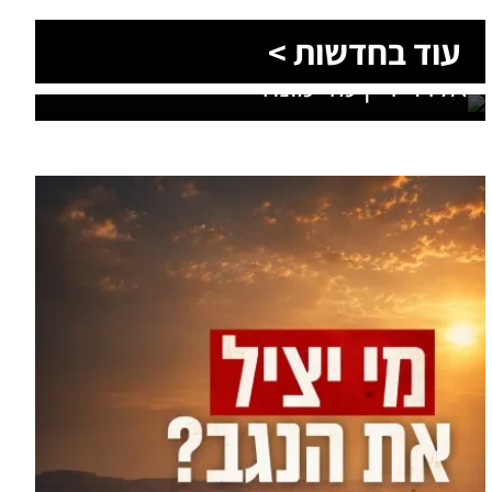
הסעות בדרום 2026: כך מתכננים
עוד מומחים >
נסיעה קבוצתית מושלמת לנגב,
לאילת ולים המלח