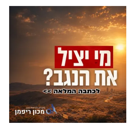
עוד בחדשות >
סוף טרגי לחיפושים: זוהתה גופתו של
אלדר דיין מדימונה