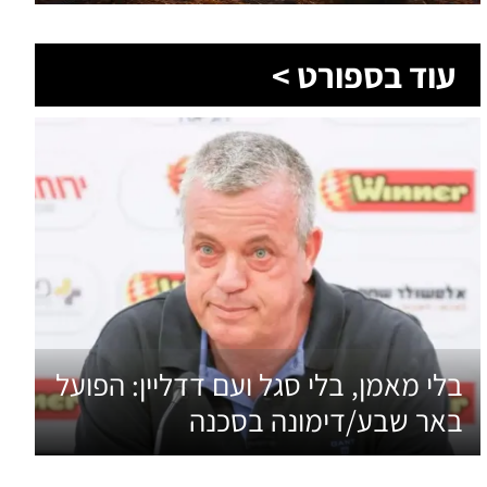
בלי מאמן, בלי סגל ועם דדליין: הפועל
באר שבע/דימונה בסכנה