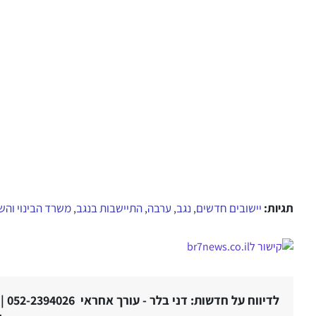
תגיות:
יישובים חדשים
נגב
ערבה
התיישבות בנגב
משרד הבינוי והשי
,
,
,
,
לדיווח על חדשות: דני בלר - עורך אחראי 052-2394026 |