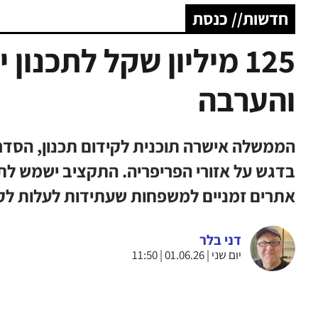
חדשות// כנסת
125 מיליון שקל לתכנו
והערבה
הממשלה אישרה תוכנית לקידום תכנון, הסדר
בדגש על אזורי הפריפריה. התקציב ישמש לתוכ
אתרים זמניים למשפחות שעתידות לעלות ל
דני בלר
יום שני | 01.06.26 | 11:50