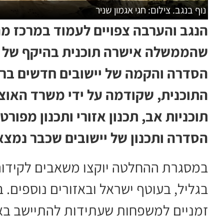
נוף בנגב. צילום: חגי אגמון שניר
הנגב והערבה צפויים לעמוד במרכז מ
הסדרה והקמה של יישובים חדשים ברח
התוכנית, שקודמה על ידי משרד האוצר 
תוכניות אב, תכנון אזורי ותכנון מפור
הסדרה ותכנון של יישובים שכבר נמצא
במסגרת ההחלטה יוקצו משאבים לקידום 
בגליל, בעוטף ישראל ובאזורים נוספים.
זמניים למשפחות שעתידות להתיישב בא