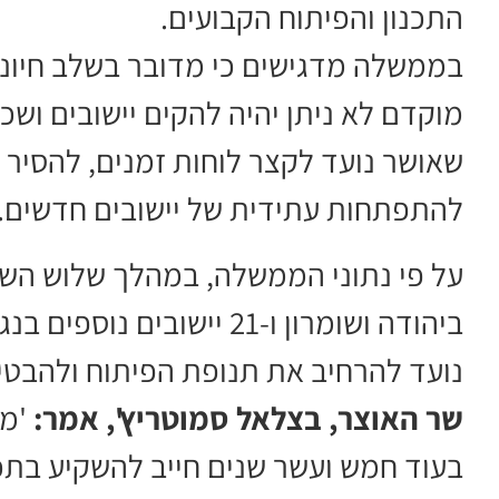
התכנון והפיתוח הקבועים.
בממשלה מדגישים כי מדובר בשלב חיוני
מוקדם לא ניתן יהיה להקים יישובים וש
שאושר נועד לקצר לוחות זמנים, להסיר
להתפתחות עתידית של יישובים חדשים.
ביהודה ושומרון ו-21 יישוב
נועד להרחיב את תנופת הפיתוח ולהבטי
שר האוצר, בצלאל סמוטריץ', אמר:
'מי
בעוד חמש ועשר שנים חייב להשקיע בתכ