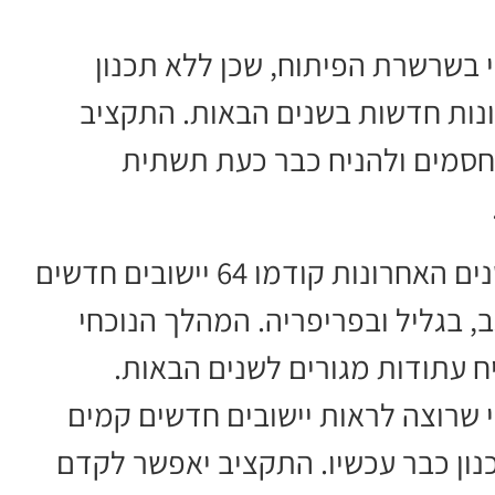
 בשרשרת הפיתוח, שכן ללא תכנון
כונות חדשות בשנים הבאות. התקציב
 חסמים ולהניח כבר כעת תשתית
על פי נתוני הממשלה, במהלך שלוש השנים האחרונות קודמו 64 יישובים חדשים
ים נוספים בנגב, בגליל ובפריפריה. המהלך הנוכחי
ח עתודות מגורים לשנים הבאות.
 שרוצה לראות יישובים חדשים קמים
נון כבר עכשיו. התקציב יאפשר לקדם