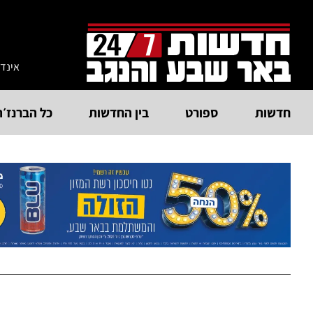
אינד
חדשות
ספורט
בין החדשות
כל הברנז׳ה