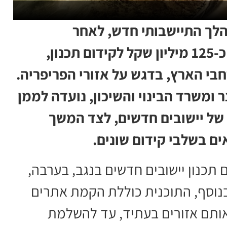
הלך התיישבותי חדש, לאחר
שהממשלה אישרה תוכנית בהיקף של כ-125 מיליון שקל לקידום תכנון,
בי הארץ, בדגש על אזורי הפריפריה.
ומשרד הבינוי והשיכון, נועדה לממן
ט של יישובים חדשים, לצד המשך
ים בשלבי קידום שונים.
תכנון יישובים חדשים בנגב, בערבה,
 בנוסף, התוכנית כוללת הקמת אתרים
ותם אזורים בעתיד, עד להשלמת