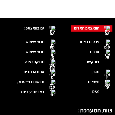
הוואצאפ האדום
גם בוואצאפ!
פרסום באתר
תנאי שימוש
אודות
תנאי שימוש
צור קשר
מחיקת מידע
מגזין
אתם הכתבים
נושאים
חדשות בפייסבוק
RSS
באר שבע ביחד
צוות המערכת: