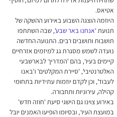
אטיאס.
היוזמה הוצגה השבוע באירוע ההשקה של
תנועת
'אנחנו באר שבע'
, שבה השתתפו
תושבות ותושבים רבים. התנועה החדשה
נועדה לשמש מסגרת גג למיזמים אזרחיים
קיימים בעיר, בהם 'המדריך לבארשבעי
האלטרנטיבי', 'סיירת המקלטים' ו'באנו
לעבוד', וכן לקדם יוזמות עתידיות בתחומי
קהילה, עירוניות ותחבורה.
באירוע צוינו גם הישגי סיעת 'חוזה חדש'
במועצת העיר, ובסיומו הופיעו האמנים יובל