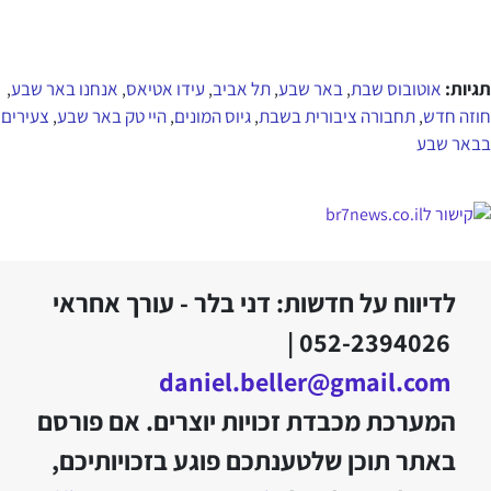
תגיות:
אוטובוס שבת
באר שבע
תל אביב
עידו אטיאס
אנחנו באר שבע
,
,
,
,
,
חוזה חדש
תחבורה ציבורית בשבת
גיוס המונים
היי טק באר שבע
צעירים
,
,
,
,
בבאר שבע
לדיווח על חדשות: דני בלר - עורך אחראי
052-2394026 |
daniel.beller@gmail.com
המערכת מכבדת זכויות יוצרים. אם פורסם
באתר תוכן שלטענתכם פוגע בזכויותיכם,