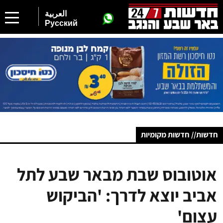
العربية
Русский
חדשות// חדשות מקומיות
אוטובוס שבת מבאר שבע לתל
אביב יוצא לדרך: 'הביקוש
עצום'