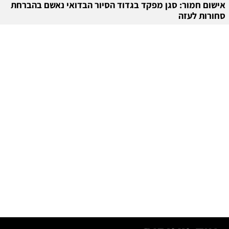
אישום חמור: סגן מפקד בגדוד הסיור הבדואי נאשם בהברחת
סחורות לעזה