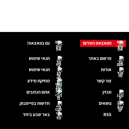
הוואצאפ האדום
גם בוואצאפ!
פרסום באתר
תנאי שימוש
אודות
תנאי שימוש
צור קשר
מחיקת מידע
מגזין
אתם הכתבים
נושאים
חדשות בפייסבוק
RSS
באר שבע ביחד