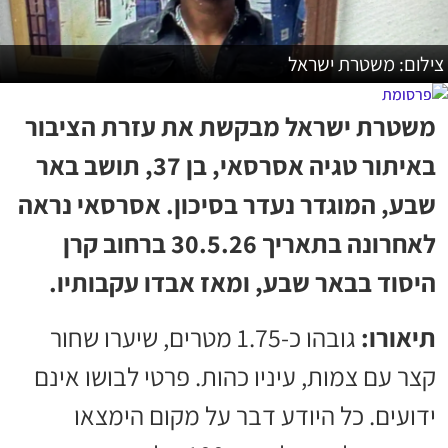
צילום: משטרת ישראל
משטרת ישראל מבקשת את עזרת הציבור
באיתור טגיה אסרסאי, בן 37, תושב באר
שבע, המוגדר נעדר בסיכון. אסרסאי נראה
לאחרונה בתאריך 30.5.26 ברחוב קרן
היסוד בבאר שבע, ומאז אבדו עקבותיו.
תיאורו:
גובהו כ-1.75 מטרים, שיערו שחור
קצר עם צמות, עיניו כהות. פרטי לבושו אינם
ידועים. כל היודע דבר על מקום הימצאו