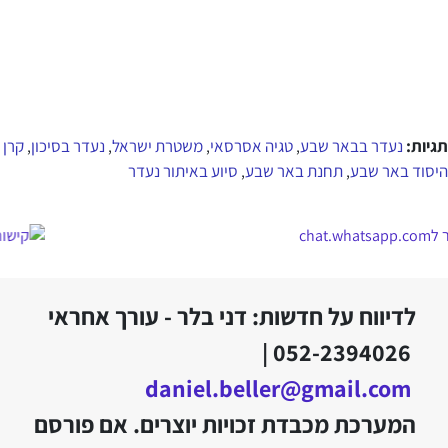
תגיות:
נעדר בבאר שבע
טגיה אסרסאי
משטרת ישראל
נעדר בסיכון
קרן
,
,
,
,
היסוד באר שבע
תחנת באר שבע
סיוע באיתור נעדר
,
,
לדיווח על חדשות: דני בלר - עורך אחראי
052-2394026 |
daniel.beller@gmail.com
המערכת מכבדת זכויות יוצרים. אם פורסם