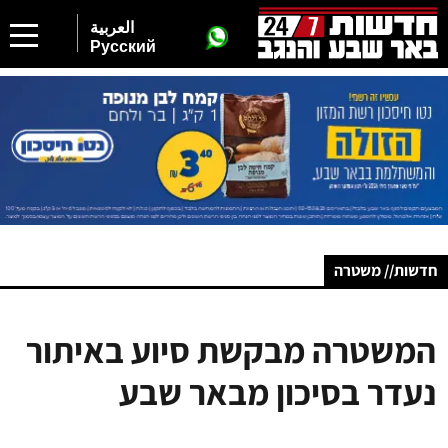
العربية
Русский
חדשות// משטרה
המשטרה מבקשת סיוע באיתור
נעדר בסיכון מבאר שבע