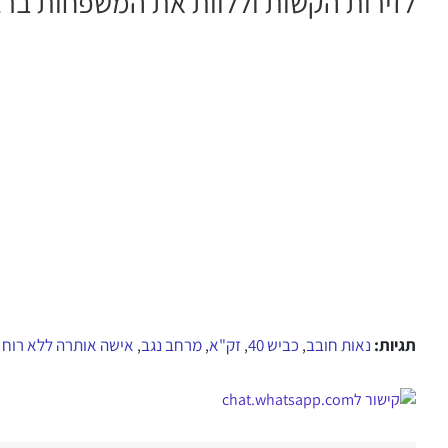
לזירות הקשות וללוות את המשפחות ברג
תגיות:
נאות חובב
כביש 40
זק"א
מרחב נגב
אישה אותרה ללא רוח 
,
,
,
,