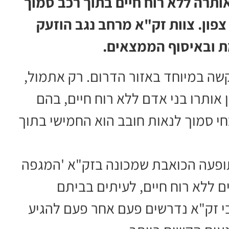
גדיה נוספת בדרום: אישה כבת 50 אותרה ללא רוח חיים בתוך רכב סמוך
 חובב, על כביש 40 לכיוון צפון. צוות זק"א מרחב נגב הוזעק
מת ובאיסוף הממצאים.
ה במיוחד באזור הדרום. רק אתמול,
 אותרו בני אדם ללא רוח חיים, בהם
 סמוך לנאות חובב הוא החמישי בתוך
תופעה הכואבת שמכונה בזק"א 'המגפה
 ללא רוח חיים, לעיתים בביתם
י זק"א נדרשים פעם אחר פעם להגיע