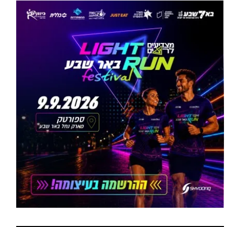
הסעות בדרום 2026: כך מתכננים
עוד מומחים >
נסיעה קבוצתית מושלמת לנגב,
לאילת ולים המלח