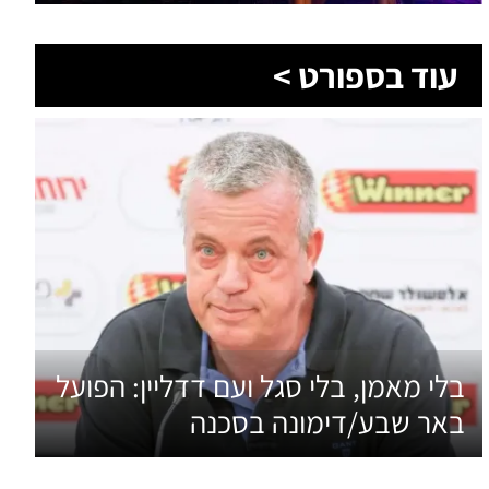
בלי מאמן, בלי סגל ועם דדליין: הפועל
באר שבע/דימונה בסכנה