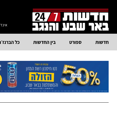
אינד
חדשות
ספורט
בין החדשות
כל הברנז׳ה