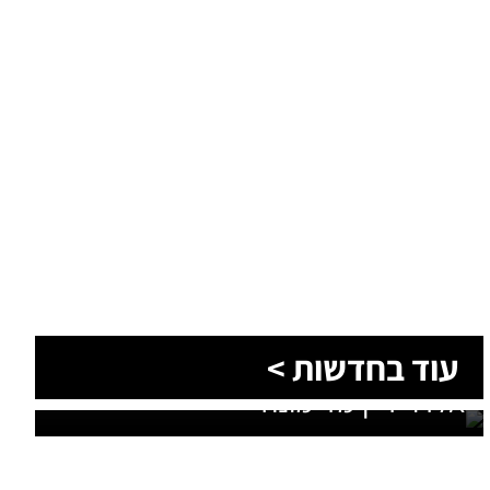
עוד בחדשות >
סוף טרגי לחיפושים: זוהתה גופתו של
אלדר דיין מדימונה