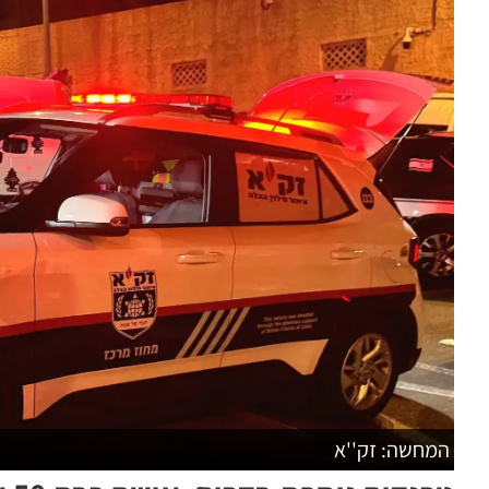
המחשה: זק''א