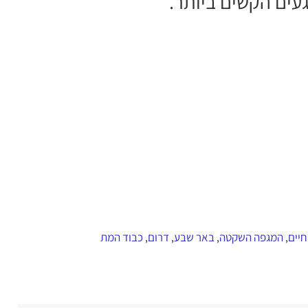
עים הקשים ביותר.
חיים
המגפה השקטה
באר שבע
דרום
כבוד המת
,
,
,
,