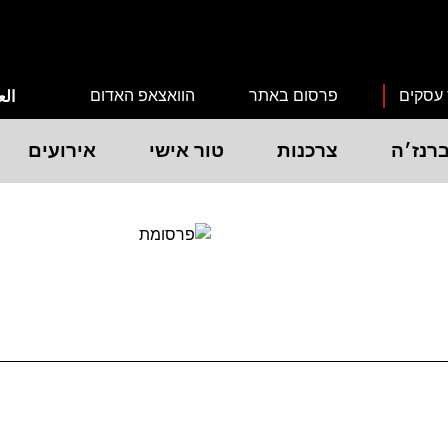
 עסקים
פרסום באתר
הוואצאפ האדום
الع
רנז׳ה
צרכנות
טור אישי
אירועים