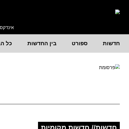
אינדקס
חדשות
ספורט
בין החדשות
כל הב
חדשות// חדשות מקומיות