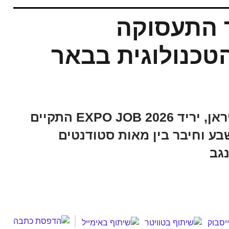
 התעסוקה
טכנולוגית בבאר
אחרי שנדחה בעקבות המלחמה עם איראן, יריד EXPO JOB 2026 התקיים
ע וחיבר בין מאות סטודנטים