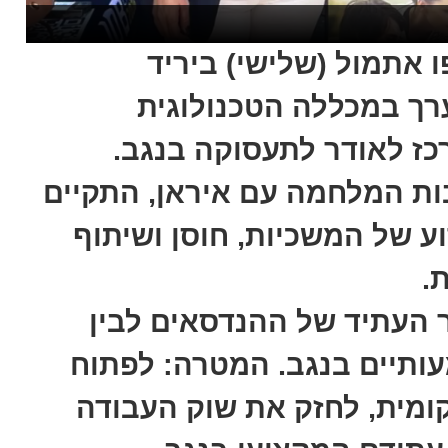
 אתמול (שלישי) ביריד
EXPO JOB 2026, שנערך במכללה הטכנולוגית
ז לאודר לתעסוקה בנגב.
ות המלחמה עם איראן, התקיים
ע של המשכיות, חוסן ושיתוף
.
ר העתיד של ההנדסאים לבין
מעותיים בנגב. המטרה: לפתוח
מית, לחזק את שוק העבודה