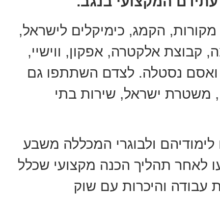
עתידם המקצועי בנגב.
מקורות, הקמג, כימיקלים לישראל,
 קבוצת אלקטרה, אפקון, ווישיי,
יפה נגב טכנולוגיות, קבוצת OMC ואסם נסטלה. לצדם השתתפו גם
 משטרת ישראל, שירות בתי
 לימודיהם ולבוגרי המכללה משבע
 לאחר תהליך הכנה מקצועי שכלל
ת עבודה והיכרות עם שוק