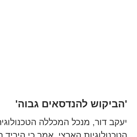
'הביקוש להנדסאים גבוה'
יעקב דור, מנכל המכללה הטכנולוגי
הטכנולוגיות הארצי, אמר כי היריד