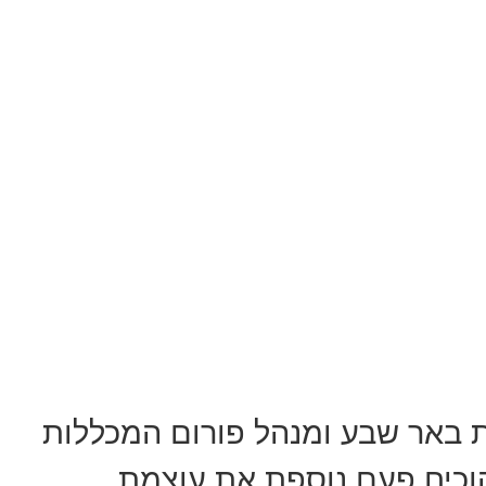
ת באר שבע ומנהל פורום המכללות
 הוכיח פעם נוספת את עוצמת