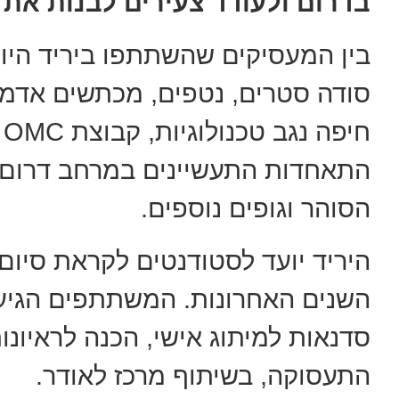
בדרום ולעודד צעירים לבנות את 
בין המעסיקים שהשתתפו ביריד היו 
סודה סטרים, נטפים, מכתשים אדמה,
ח
התאחדות התעשיינים במרחב דרום,
הסוהר וגופים נוספים.
היריד יועד לסטודנטים לקראת סיום
השנים האחרונות. המשתתפים הגיעו
סדנאות למיתוג אישי, הכנה לראיונו
התעסוקה, בשיתוף מרכז לאודר.