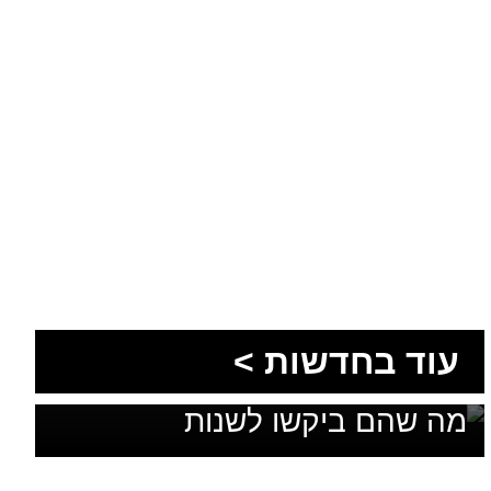
1,600 מתושבי עומר השתתפו
עוד בחדשות >
בגיבוש תוכנית האב לחינוך: זה
מה שהם ביקשו לשנות