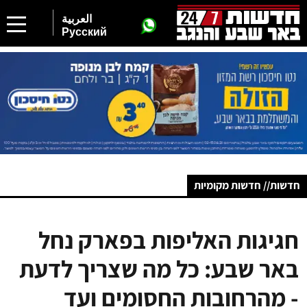
العربية
Русский
חדשות// חדשות מקומיות
חגיגות האליפות בפארק נחל
באר שבע: כל מה שצריך לדעת
- מהרחובות החסומים ועד