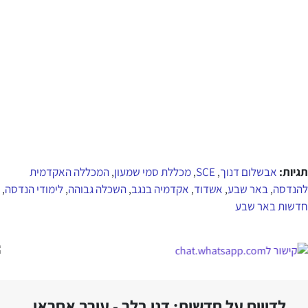
תגיות:
אבשלום דנוך
SCE
מכללת סמי שמעון
המכללה האקדמית
,
,
,
להנדסה
באר שבע
אשדוד
אקדמיה בנגב
השכלה גבוהה
לימודי הנדסה
,
,
,
,
,
,
חדשות באר שבע
לדיווח על חדשות: דני בלר - עורך אחראי