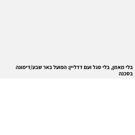
בלי מאמן, בלי סגל ועם דדליין: הפועל באר שבע/דימונה
בסכנה