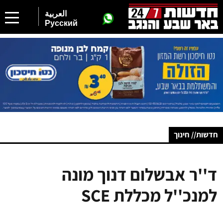
العربية
Русский
חדשות// חינוך
ד''ר אבשלום דנוך מונה
למנכ''ל מכללת SCE