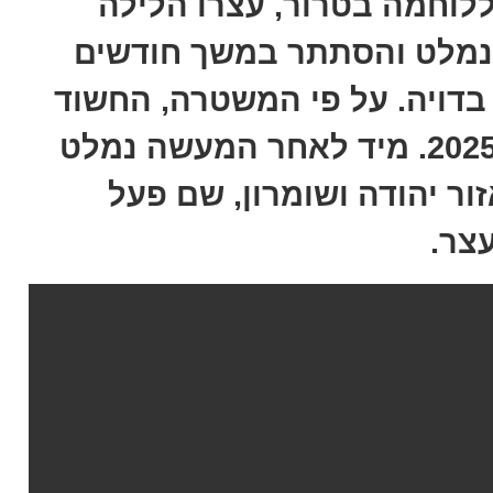
ללוחמה בטרור, עצרו הלילה
נמלט והסתתר במשך חודשים
בדויה. על פי המשטרה, החשוד
מעורב ברצח שאירע בחודש יוני 2025. מיד לאחר המעשה נמלט
 יהודה ושומרון, שם פעל
צר.