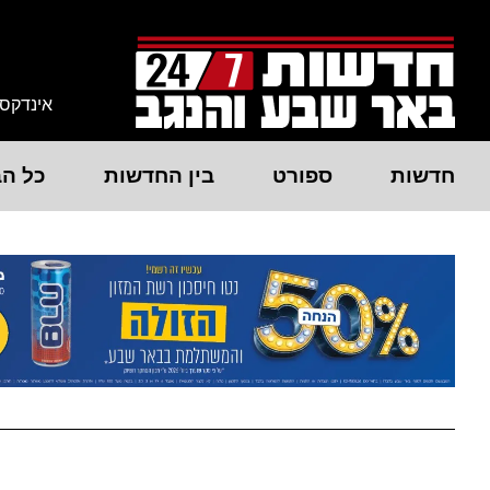
אינדקס
חדשות
ספורט
בין החדשות
כל הב