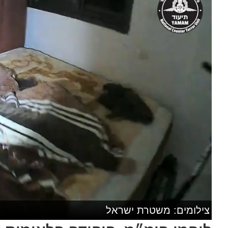
צילומים: משטרת ישראל