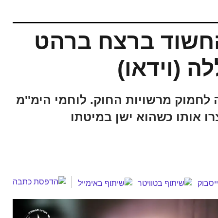
החשוד ברצח ברהט
 (וידאו)
לחמוק מרשויות החוק. לוחמי הימ''מ
ו אותו כשהוא ישן במיטתו