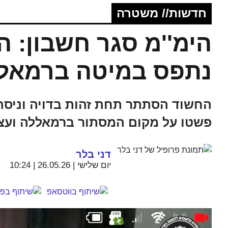
חדשות// משטרה
הימ''מ סגר חשבון: 
נתפס במיטה ברמאללה
החשוד הסתתר תחת זהות בדויה וניסה 
פשטו על מקום המסתור ברמאללה ועצר
דני בלר
יום שלישי | 26.05.26 | 10:24