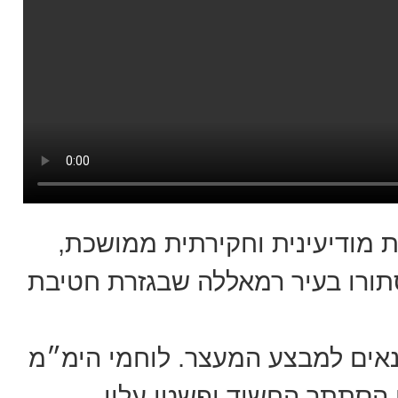
 מודיעינית וחקירתית ממושכת,
תורו בעיר רמאללה שבגזרת חטיבת
תנאים למבצע המעצר. לוחמי הימ״מ
ו הסתתר החשוד ופשטו עליו