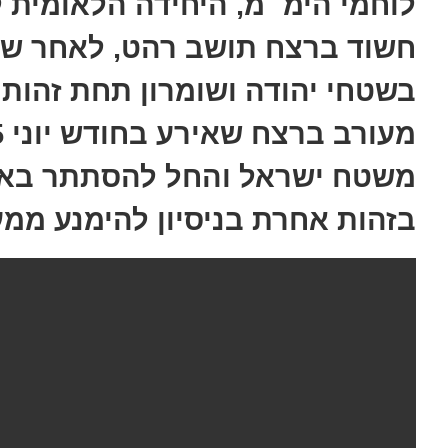
לוחמי הימ״מ, היחידה הלאומית 
חשוד ברצח תושב רהט, לאחר ש
בשטחי יהודה ושומרון תחת זהות 
משטח ישראל והחל להסתתר באזור
בזהות אחרת בניסיון להימנע ממע