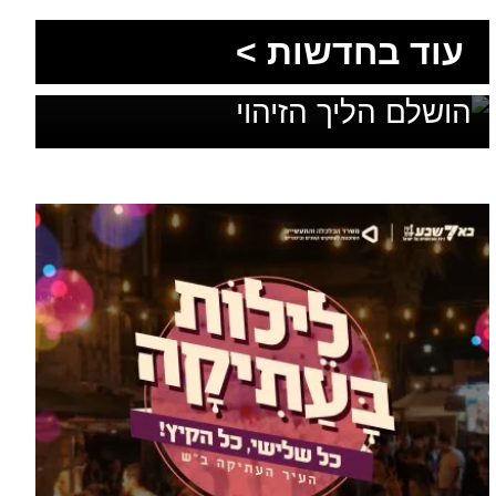
הסעות בדרום 2026: כך
מתכננים נסיעה קבוצתית
עוד מומחים >
מושלמת לנגב, לאילת ולים
המלח