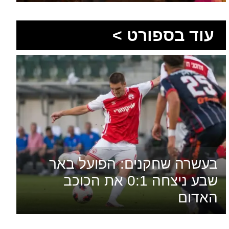
בעשרה שחקנים: הפועל באר
שבע ניצחה 0:1 את הכוכב
האדום