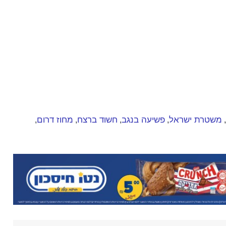
משטרת ישראל
פשיעה בנגב
חשוד ברצח
מחוז דרום
,
,
,
,
,
daniel.beller@gmail.com
ן שלטענתכם פוגע בזכויותיכם, ניתן לפנות למייל