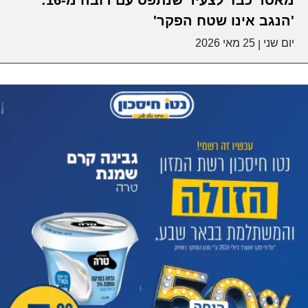
'הנגב אינו שטח הפקר'
יום שני
25 מאי 2026
|