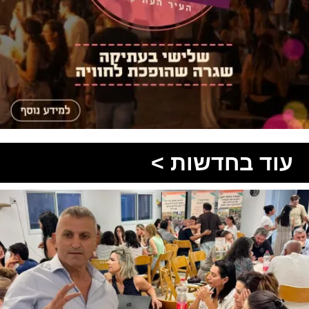
עוד בחדשות >