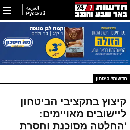
العربية
Русский
חדשות// ביטחון
קיצוץ בתקציבי הביטחון
ליישובים מאויימים:
'החלטה מסוכנת וחסרת