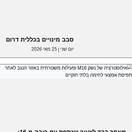
סבב מינויים בכללית דרום
יום שני
25 מאי 2026
|
מאסר כבד לצעיר שנתפס עם רובה מ-16: