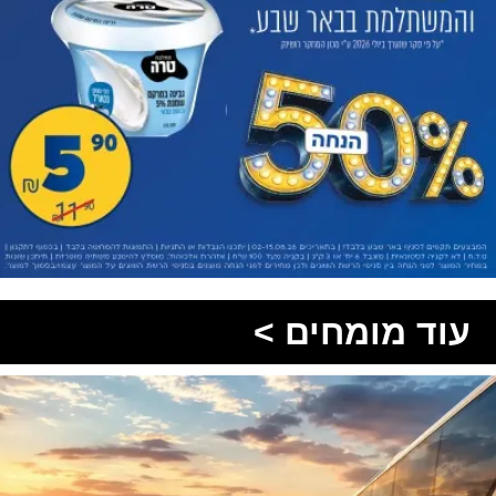
עוד מומחים >