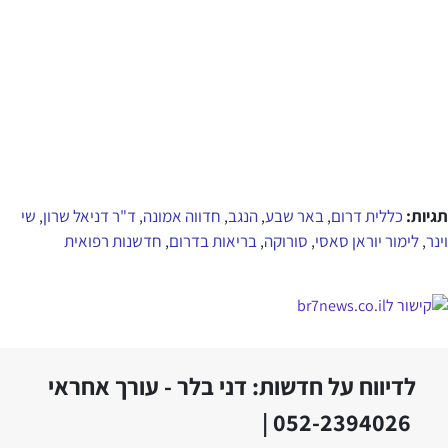
תגיות:
כללית דרום
באר שבע
הנגב
חדווה אמונה
ד"ר דניאל שרון
שי
,
,
,
,
,
וינר
לימור יוראן סאסי
סורוקה
בריאות בדרום
חדשנות רפואית
,
,
,
,
לדיווח על חדשות: דני בלר - עורך אחראי
052-2394026 |