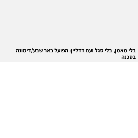
בלי מאמן, בלי סגל ועם דדליין: הפועל באר שבע/דימונה
בסכנה