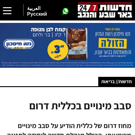
العربية
Русский
חדשות// בריאות
סבב מינויים בכללית דרום
מחוז דרום של כללית הודיע על סבב מינויים