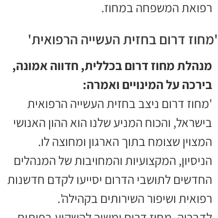
רפואת המשפחה במחוז.
'מחוז דרום בחזית העשייה הרפואית'
מנהלת מחוז דרום בכללית, חדווה אמונה,
בירכה על המינויים ואמרה:
'מחוז דרום ניצב בחזית העשייה הרפואית
בישראל, והכוח המניע שלנו הוא ההון האנושי
המצוין שצומח בתוך הארגון ומחוצה לו.
הניסיון, המקצועיות והמחויבות של המנהלים
החדשים לתושבי הדרום יסייעו לקדם חדשנות
רפואית ושיפור השירותים בקהילה'.
לדבריה, מחוז דרום ימשיך להשקיע בפיתוח