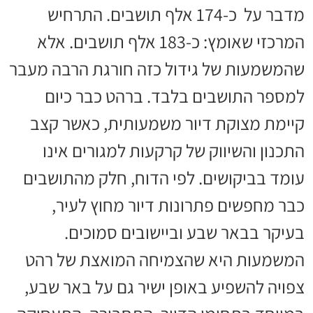
מדבר על כ-174 אלף תושבים. התרחיש
המרכזי שאומץ: כ-183 אלף תושבים. אלא
שהמשמעות של גידול כזה חורגת הרבה מעבר
למספר התושבים בלבד. ברהט כבר כיום
קיימת מצוקת דיור משמעותית, כאשר קצב
התכנון והשיווק של קרקעות למגורים אינו
עומד בביקושים. לפי הדוח, חלק מהתושבים
כבר מחפשים פתרונות דיור מחוץ לעיר,
בעיקר בבאר שבע וביישובים סמוכים.
המשמעות היא שהצמיחה המואצת של רהט
צפויה להשפיע באופן ישיר גם על באר שבע,