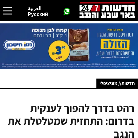
العربية
Русский
חדשות// מוניציפלי
רהט בדרך להפוך לענקית
בדרום: התחזית שמטלטלת את
הנגב