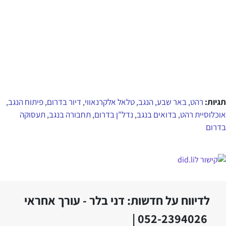
תגיות:
רהט
באר שבע
הנגב
טלאל אלקרנאווי
דיור בדרום
פיתוח הנגב
,
,
,
,
,
,
אוכלוסיית רהט
בדואים בנגב
נדל"ן בדרום
תחבורה בנגב
תעסוקה
,
,
,
,
בדרום
לדיווח על חדשות: דני בלר - עורך אחראי
052-2394026 |