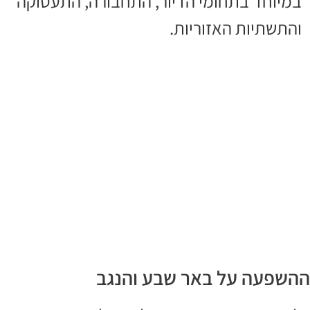
במיוחד בתחומי הדיור, התחבורה, התעסוקה
והתשתיות האזוריות.
ההשפעה על באר שבע והנגב