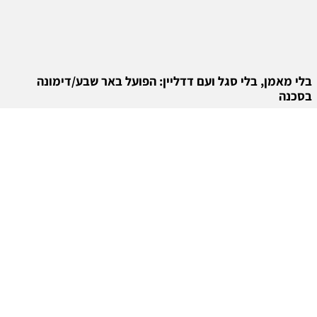
בלי מאמן, בלי סגל ועם דדליין: הפועל באר שבע/דימונה
בסכנה