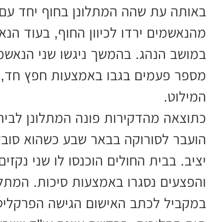
באותה עת שהה המתלונן בחוף יחד עם מ
מהנאשמים ירדו לכיוון החוף, בעוד הנ
במושב הנהג. בהמשך ניגשו שני הנאשמי
מספר פעמים בגבו באמצעות חפץ חד, ל
המילוט.
כתוצאה מהדקירות פונה המתלונן לבית
הועבר לסורוקה בבאר שבע כשהוא סובל
יציב. בבית החולים הוכנסו לו שני נקזי
והפצעים נסגרו באמצעות סיכות. המתלו
במקביל לכתב האישום הגישה הפרקלי