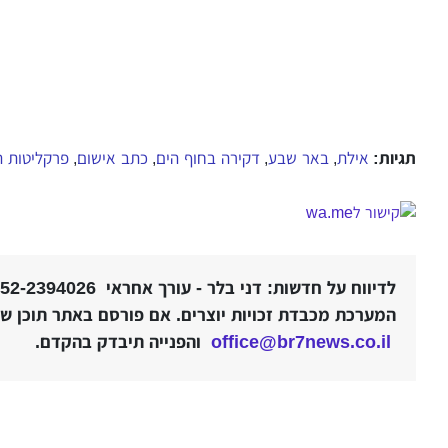
תגיות:
אילת
באר שבע
דקירה בחוף הים
כתב אישום
פרקליטות ה
,
,
,
,
לדיווח על חדשות: דני בלר - עורך אחראי 052-2394026 |
המערכת מכבדת זכויות יוצרים. אם פורסם באתר תוכן שלט
office@br7news.co.il
והפנייה תיבדק בהקדם.