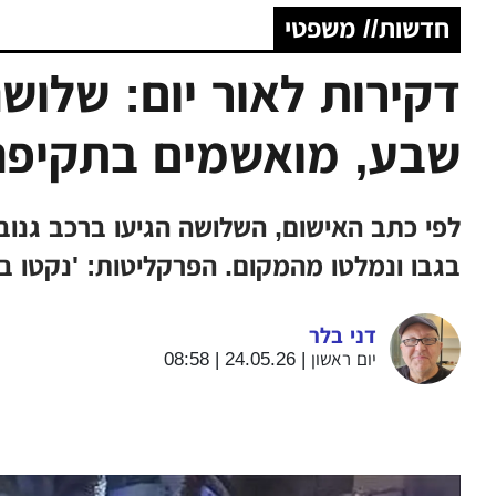
חדשות// משפטי
דקירות לאור יום: שלוש
שבע, מואשמים בתקיפה
לפי כתב האישום, השלושה הגיעו ברכב גנוב
בגבו ונמלטו מהמקום. הפרקליטות: 'נקטו 
דני בלר
יום ראשון | 24.05.26 | 08:58