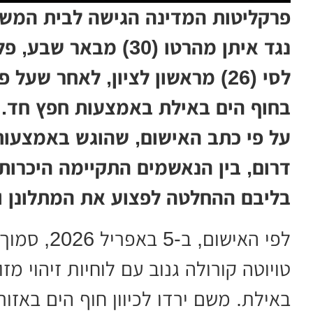
פרקליטות המדינה הגישה לבית המש
לסי (26) מראשון לציון, לאחר ש
בחוף הים באילת באמצעות חפץ חד.
על פי כתב האישום, שהוגש באמצעות 
דרום, בין הנאשמים התקיימה היכרות
בליבם ההחלטה לפצוע את המתלונן ול
טויוטה קורולה גנוב עם לוחיות זיהוי מזו
באילת. משם ירדו לכיוון חוף הים באזור '