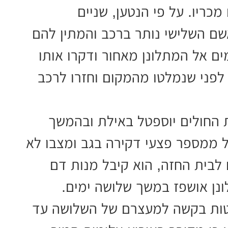
כריו. על פי הנטען, שניים
אשם השלישי נותר ברכב והמתין להם
ם אל המתלונן מאחור ודקרו אותו
פני שנמלטו מהמקום וחזרו לרכב
 החולים יוספטל באילת ובהמשך
 ממספר פצעי דקירה בגב ומצבו לא
ם לבית החזה, הוא קיבל מנות דם
נן אושפז במשך שלושה ימים.
טות בקשה למעצרם של השלושה עד