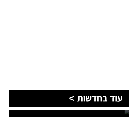
עוד בחדשות >
בתוך חצי שעה: שני בני אדם אותרו
ללא רוח חיים בדרום