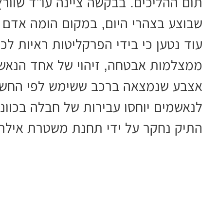
תום ההליכים. בבקשה ציינה עו"ד שוורץ
שבוצע בצהרי היום, במקום הומה אדם ו
עוד נטען כי בידי הפרקליטות ראיות לכא
ממצלמות אבטחה, זיהוי של אחד הנאשמי
אצבע שנמצאה ברכב ששימש לפי החשד
לנאשמים יוחסו עבירות של חבלה בכוונ
התיק נחקר על ידי תחנת משטרת אילת